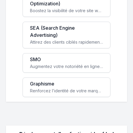
Optimization)
Boostez la visibilité de votre site web sur Google et attirez du trafic qualifié grâce à nos stratégies SEO.
SEA (Search Engine
Advertising)
Attirez des clients ciblés rapidement avec des campagnes publicitaires payantes optimisées pour vos objectifs.
SMO
Augmentez votre notoriété en ligne et stimulez la croissance de votre entreprise grâce à une stratégie sociale sur mesure.
Graphisme
Renforcez l’identité de votre marque avec un design unique qui capte l’attention et engage vos clients.