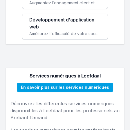
Augmentez l’engagement client et simplifiez vos processus avec une application mobile sur mesure, disponible sur iOS et Android.
Développement d'application
web
Améliorez l'efficacité de votre société avec une application web personnalisée accessible partout et tout le temps.
Services numériques à Leefdaal
En savoir plus sur les services numériques
Découvrez les différentes services numeriques
disponnibles à Leefdaal pour les professionels au
Brabant flamand