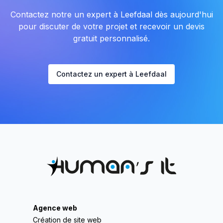
Contactez notre un expert à Leefdaal dès aujourd'hui
pour discuter de votre projet et recevoir un devis
gratuit personnalisé.
Contactez un expert à Leefdaal
Agence web
Création de site web