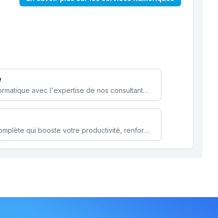
e
Optimisez votre stratégie informatique avec l'expertise de nos consultants pour améliorer votre efficacité et sécurité.
Microsoft 365 une solution complète qui booste votre productivité, renforce la sécurité de vos données et facilite la collaboration.