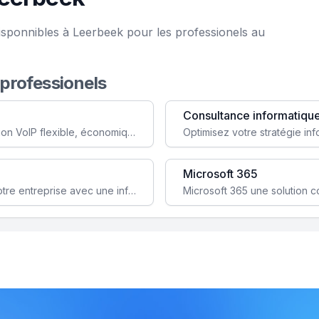
isponnibles à Leerbeek pour les professionels au
 professionels
Consultance informatiqu
Simplifiez votre communication avec une solution VoIP flexible, économique et adaptée à vos besoins professionnels.
Microsoft 365
Garantissez la stabilité et la performance de votre entreprise avec une infrastructure IT sécurisée et évolutive.