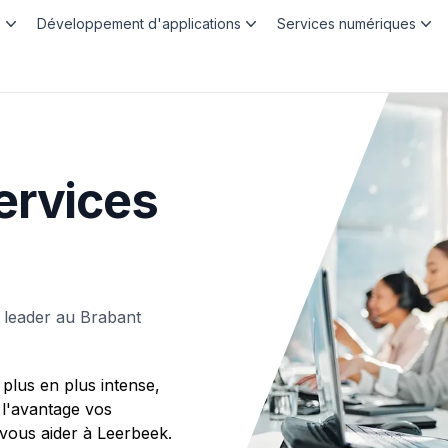
b
Développement d'applications
Services numériques
ervices
 leader au Brabant
plus en plus intense,
 l'avantage vos
ous aider à Leerbeek.