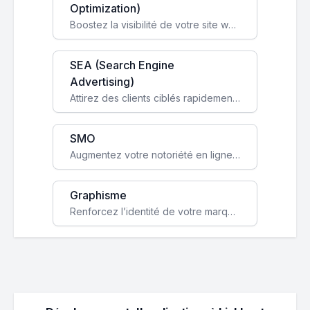
Optimization)
Boostez la visibilité de votre site web sur Google et attirez du trafic qualifié grâce à nos stratégies SEO.
SEA (Search Engine
Advertising)
Attirez des clients ciblés rapidement avec des campagnes publicitaires payantes optimisées pour vos objectifs.
SMO
Augmentez votre notoriété en ligne et stimulez la croissance de votre entreprise grâce à une stratégie sociale sur mesure.
Graphisme
Renforcez l’identité de votre marque avec un design unique qui capte l’attention et engage vos clients.