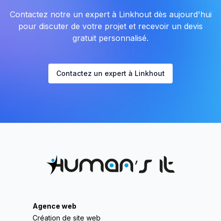
Contactez notre un expert à Linkhout dès aujourd'hui
pour discuter de votre projet et recevoir un devis
gratuit personnalisé.
Contactez un expert à Linkhout
Agence web
Création de site web