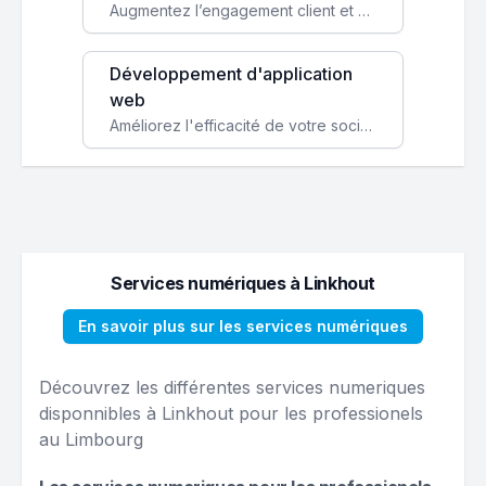
Augmentez l’engagement client et simplifiez vos processus avec une application mobile sur mesure, disponible sur iOS et Android.
Développement d'application
web
Améliorez l'efficacité de votre société avec une application web personnalisée accessible partout et tout le temps.
Services numériques à Linkhout
En savoir plus sur les services numériques
Découvrez les différentes services numeriques
disponnibles à Linkhout pour les professionels
au Limbourg