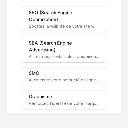
SEO (Search Engine
Optimization)
Boostez la visibilité de votre site web sur Google et attirez du trafic qualifié grâce à nos stratégies SEO.
SEA (Search Engine
Advertising)
Attirez des clients ciblés rapidement avec des campagnes publicitaires payantes optimisées pour vos objectifs.
SMO
Augmentez votre notoriété en ligne et stimulez la croissance de votre entreprise grâce à une stratégie sociale sur mesure.
Graphisme
Renforcez l’identité de votre marque avec un design unique qui capte l’attention et engage vos clients.