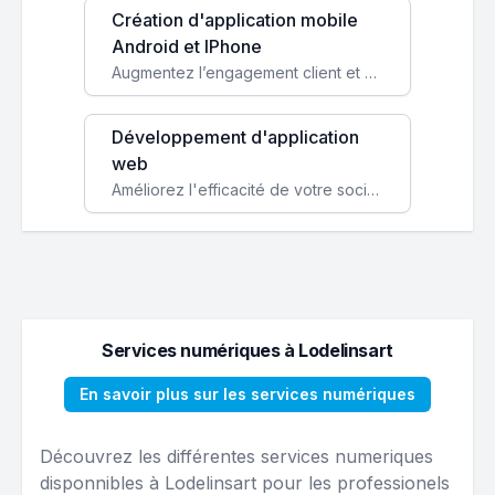
Création d'application mobile
Android et IPhone
Augmentez l’engagement client et simplifiez vos processus avec une application mobile sur mesure, disponible sur iOS et Android.
Développement d'application
web
Améliorez l'efficacité de votre société avec une application web personnalisée accessible partout et tout le temps.
Services numériques à Lodelinsart
En savoir plus sur les services numériques
Découvrez les différentes services numeriques
disponnibles à Lodelinsart pour les professionels