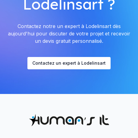
Lodelinsart ?
Contactez notre un expert à Lodelinsart dès
aujourd'hui pour discuter de votre projet et recevoir
un devis gratuit personnalisé.
Contactez un expert à Lodelinsart