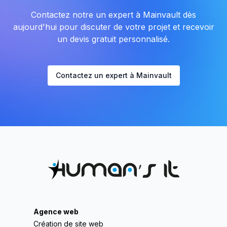
Contactez notre un expert à Mainvault dès
aujourd'hui pour discuter de votre projet et recevoir
un devis gratuit personnalisé.
Contactez un expert à Mainvault
Agence web
Création de site web