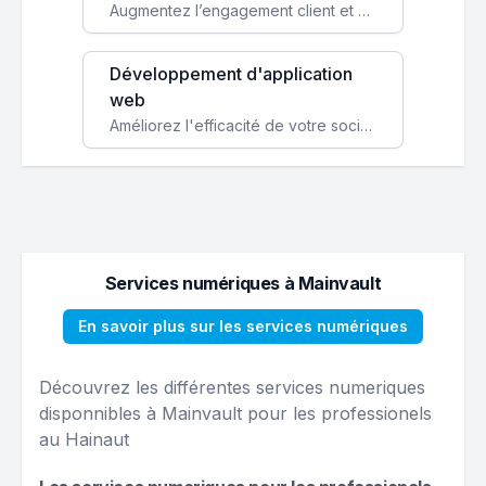
Augmentez l’engagement client et simplifiez vos processus avec une application mobile sur mesure, disponible sur iOS et Android.
Développement d'application
web
Améliorez l'efficacité de votre société avec une application web personnalisée accessible partout et tout le temps.
Services numériques à Mainvault
En savoir plus sur les services numériques
Découvrez les différentes services numeriques
disponnibles à Mainvault pour les professionels
au Hainaut