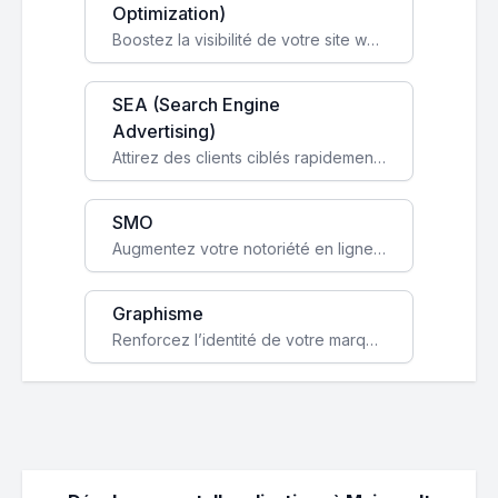
Optimization)
Boostez la visibilité de votre site web sur Google et attirez du trafic qualifié grâce à nos stratégies SEO.
SEA (Search Engine
Advertising)
Attirez des clients ciblés rapidement avec des campagnes publicitaires payantes optimisées pour vos objectifs.
SMO
Augmentez votre notoriété en ligne et stimulez la croissance de votre entreprise grâce à une stratégie sociale sur mesure.
Graphisme
Renforcez l’identité de votre marque avec un design unique qui capte l’attention et engage vos clients.