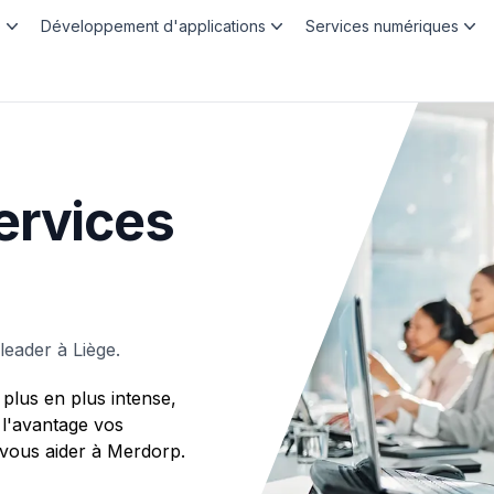
b
Développement d'applications
Services numériques
ervices
eader à Liège.
plus en plus intense,
 l'avantage vos
ous aider à Merdorp.