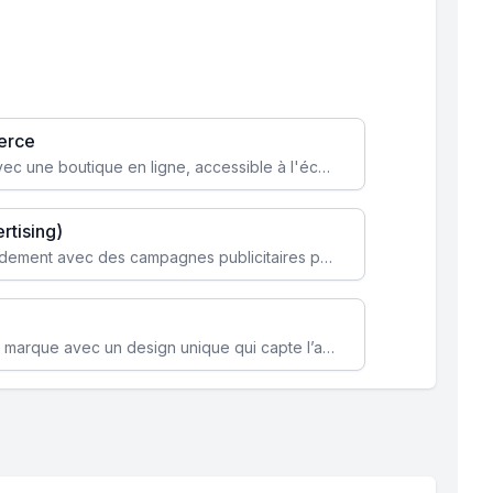
erce
Transformez votre activité avec une boutique en ligne, accessible à l'échelle mondiale 24/7.
rtising)
Attirez des clients ciblés rapidement avec des campagnes publicitaires payantes optimisées pour vos objectifs.
Renforcez l’identité de votre marque avec un design unique qui capte l’attention et engage vos clients.