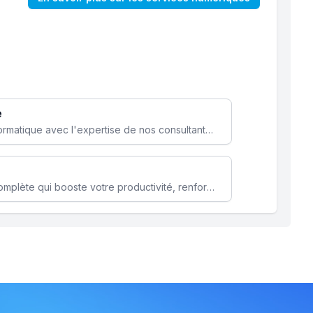
e
Optimisez votre stratégie informatique avec l'expertise de nos consultants pour améliorer votre efficacité et sécurité.
Microsoft 365 une solution complète qui booste votre productivité, renforce la sécurité de vos données et facilite la collaboration.