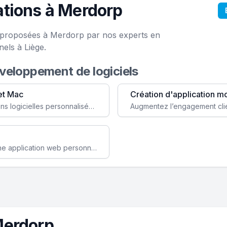
tions à Merdorp
e proposées à Merdorp par nos experts en
els à Liège.
éveloppement de logiciels
et Mac
Création d'application m
Faites évoluer votre business avec des solutions logicielles personnalisées, parfaitement adaptées à vos besoins spécifiques.
Améliorez l'efficacité de votre société avec une application web personnalisée accessible partout et tout le temps.
Merdorp