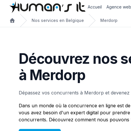
Accueil
Agence we
Nos services en Belgique
Merdorp
Découvrez nos s
à Merdorp
Dépassez vos concurrents à Merdorp et devenez l
Dans un monde où la concurrence en ligne est de 
vous avez besoin d'un expert digital pour prendre
concurrents. Découvrez comment nous pouvons v