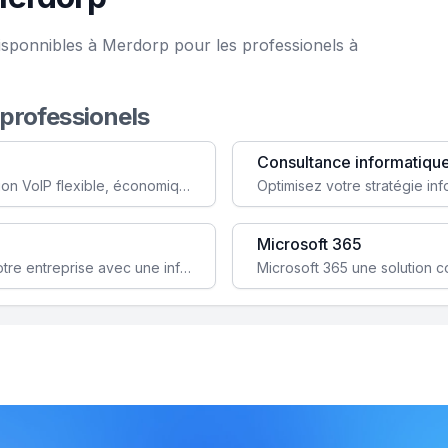
isponnibles à Merdorp pour les professionels à
 professionels
Consultance informatiqu
Simplifiez votre communication avec une solution VoIP flexible, économique et adaptée à vos besoins professionnels.
Microsoft 365
Garantissez la stabilité et la performance de votre entreprise avec une infrastructure IT sécurisée et évolutive.