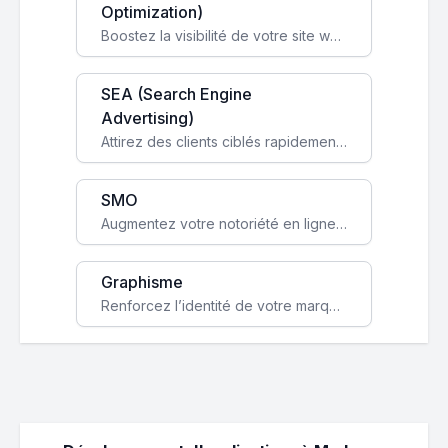
Optimization)
Boostez la visibilité de votre site web sur Google et attirez du trafic qualifié grâce à nos stratégies SEO.
SEA (Search Engine
Advertising)
Attirez des clients ciblés rapidement avec des campagnes publicitaires payantes optimisées pour vos objectifs.
SMO
Augmentez votre notoriété en ligne et stimulez la croissance de votre entreprise grâce à une stratégie sociale sur mesure.
Graphisme
Renforcez l’identité de votre marque avec un design unique qui capte l’attention et engage vos clients.