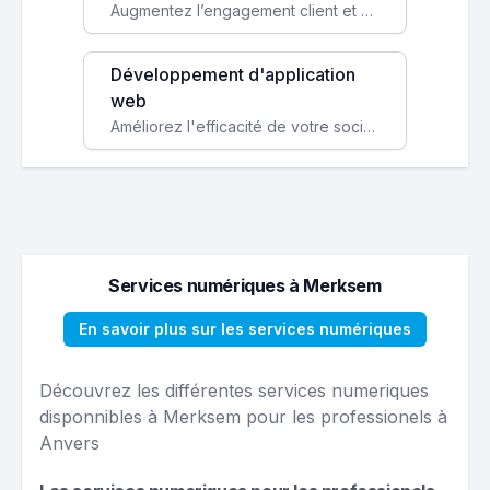
Augmentez l’engagement client et simplifiez vos processus avec une application mobile sur mesure, disponible sur iOS et Android.
Développement d'application
web
Améliorez l'efficacité de votre société avec une application web personnalisée accessible partout et tout le temps.
Services numériques à Merksem
En savoir plus sur les services numériques
Découvrez les différentes services numeriques
disponnibles à Merksem pour les professionels à
Anvers