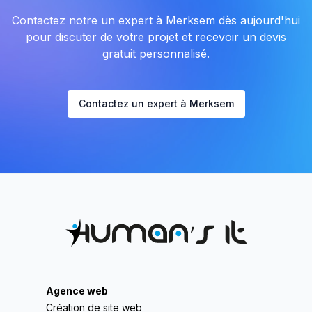
Contactez notre un expert à Merksem dès aujourd'hui
pour discuter de votre projet et recevoir un devis
gratuit personnalisé.
Contactez un expert à Merksem
Agence web
Création de site web