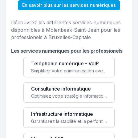
En savoir plus sur les services numériques
Découvrez les différentes services numeriques
disponnibles à Molenbeek-Saint-Jean pour les
professionels à Bruxelles-Capitale
Les services numeriques pour les professionels
Téléphonie numérique - VoIP
Simplifiez votre communication avec une solution VoIP flexible, économique et adaptée à vos besoins professionnels.
Consultance informatique
Optimisez votre stratégie informatique avec l'expertise de nos consultants pour améliorer votre efficacité et sécurité.
Infrastructure informatique
Garantissez la stabilité et la performance de votre entreprise avec une infrastructure IT sécurisée et évolutive.