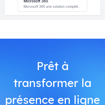
Microsoft 365
Microsoft 365 une solution complète qui booste votre productivité, renforce la sécurité de vos données et facilite la collaboration.
Prêt à
transformer la
présence en ligne