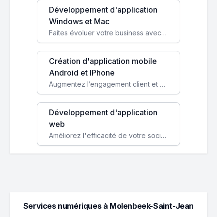
Développement d'application
Windows et Mac
Faites évoluer votre business avec des solutions logicielles personnalisées, parfaitement adaptées à vos besoins spécifiques.
Création d'application mobile
Android et IPhone
Augmentez l’engagement client et simplifiez vos processus avec une application mobile sur mesure, disponible sur iOS et Android.
Développement d'application
web
Améliorez l'efficacité de votre société avec une application web personnalisée accessible partout et tout le temps.
Services numériques à Molenbeek-Saint-Jean