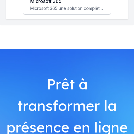
Microsoft 365
Microsoft 365 une solution complète qui booste votre productivité, renforce la sécurité de vos données et facilite la collaboration.
Prêt à
transformer la
présence en ligne