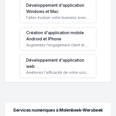
Développement d'application
Windows et Mac
Faites évoluer votre business avec des solutions logicielles personnalisées, parfaitement adaptées à vos besoins spécifiques.
Création d'application mobile
Android et IPhone
Augmentez l’engagement client et simplifiez vos processus avec une application mobile sur mesure, disponible sur iOS et Android.
Développement d'application
web
Améliorez l'efficacité de votre société avec une application web personnalisée accessible partout et tout le temps.
Services numériques à Molenbeek-Wersbeek