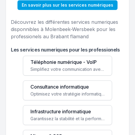
En savoir plus sur les services numériques
Découvrez les différentes services numeriques
disponnibles à Molenbeek-Wersbeek pour les
professionels au Brabant flamand
Les services numeriques pour les professionels
Téléphonie numérique - VoIP
Simplifiez votre communication avec une solution VoIP flexible, économique et adaptée à vos besoins professionnels.
Consultance informatique
Optimisez votre stratégie informatique avec l'expertise de nos consultants pour améliorer votre efficacité et sécurité.
Infrastructure informatique
Garantissez la stabilité et la performance de votre entreprise avec une infrastructure IT sécurisée et évolutive.