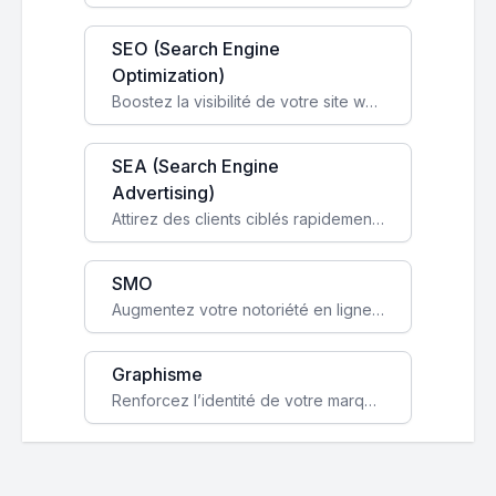
SEO (Search Engine
Optimization)
Boostez la visibilité de votre site web sur Google et attirez du trafic qualifié grâce à nos stratégies SEO.
SEA (Search Engine
Advertising)
Attirez des clients ciblés rapidement avec des campagnes publicitaires payantes optimisées pour vos objectifs.
SMO
Augmentez votre notoriété en ligne et stimulez la croissance de votre entreprise grâce à une stratégie sociale sur mesure.
Graphisme
Renforcez l’identité de votre marque avec un design unique qui capte l’attention et engage vos clients.