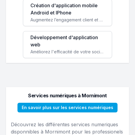
Création d'application mobile
Android et IPhone
Augmentez l’engagement client et simplifiez vos processus avec une application mobile sur mesure, disponible sur iOS et Android.
Développement d'application
web
Améliorez l'efficacité de votre société avec une application web personnalisée accessible partout et tout le temps.
Services numériques à Mornimont
En savoir plus sur les services numériques
Découvrez les différentes services numeriques
disponnibles à Mornimont pour les professionels