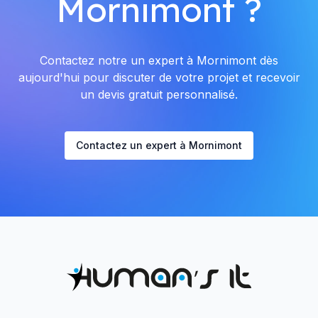
Mornimont ?
Contactez notre un expert à Mornimont dès
aujourd'hui pour discuter de votre projet et recevoir
un devis gratuit personnalisé.
Contactez un expert à Mornimont