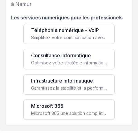
à Namur
Les services numeriques pour les professionels
Téléphonie numérique - VoIP
Simplifiez votre communication avec une solution VoIP flexible, économique et adaptée à vos besoins professionnels.
Consultance informatique
Optimisez votre stratégie informatique avec l'expertise de nos consultants pour améliorer votre efficacité et sécurité.
Infrastructure informatique
Garantissez la stabilité et la performance de votre entreprise avec une infrastructure IT sécurisée et évolutive.
Microsoft 365
Microsoft 365 une solution complète qui booste votre productivité, renforce la sécurité de vos données et facilite la collaboration.