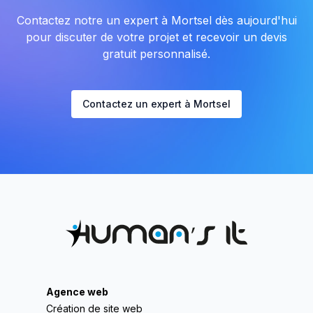
Contactez notre un expert à Mortsel dès aujourd'hui
pour discuter de votre projet et recevoir un devis
gratuit personnalisé.
Contactez un expert à Mortsel
Agence web
Création de site web