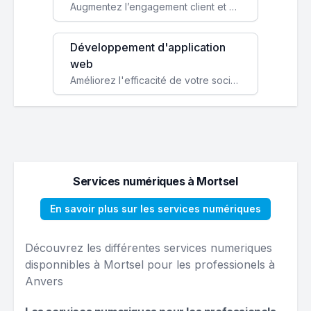
Augmentez l’engagement client et simplifiez vos processus avec une application mobile sur mesure, disponible sur iOS et Android.
Développement d'application
web
Améliorez l'efficacité de votre société avec une application web personnalisée accessible partout et tout le temps.
Services numériques à Mortsel
En savoir plus sur les services numériques
Découvrez les différentes services numeriques
disponnibles à Mortsel pour les professionels à
Anvers