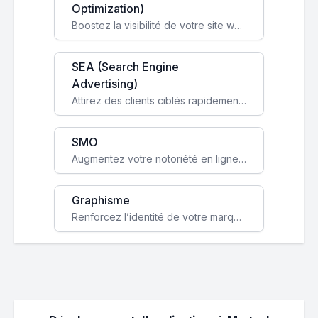
Optimization)
Boostez la visibilité de votre site web sur Google et attirez du trafic qualifié grâce à nos stratégies SEO.
SEA (Search Engine
Advertising)
Attirez des clients ciblés rapidement avec des campagnes publicitaires payantes optimisées pour vos objectifs.
SMO
Augmentez votre notoriété en ligne et stimulez la croissance de votre entreprise grâce à une stratégie sociale sur mesure.
Graphisme
Renforcez l’identité de votre marque avec un design unique qui capte l’attention et engage vos clients.