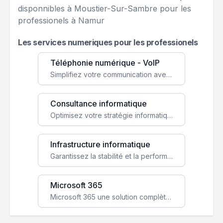
disponnibles à Moustier-Sur-Sambre pour les
professionels à Namur
Les services numeriques pour les professionels
Téléphonie numérique - VoIP
Simplifiez votre communication avec une solution VoIP flexible, économique et adaptée à vos besoins professionnels.
Consultance informatique
Optimisez votre stratégie informatique avec l'expertise de nos consultants pour améliorer votre efficacité et sécurité.
Infrastructure informatique
Garantissez la stabilité et la performance de votre entreprise avec une infrastructure IT sécurisée et évolutive.
Microsoft 365
Microsoft 365 une solution complète qui booste votre productivité, renforce la sécurité de vos données et facilite la collaboration.