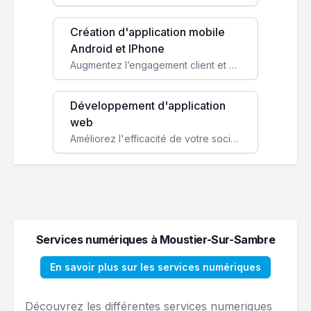
Création d'application mobile
Android et IPhone
Augmentez l’engagement client et simplifiez vos processus avec une application mobile sur mesure, disponible sur iOS et Android.
Développement d'application
web
Améliorez l'efficacité de votre société avec une application web personnalisée accessible partout et tout le temps.
Services numériques à Moustier-Sur-Sambre
En savoir plus sur les services numériques
Découvrez les différentes services numeriques