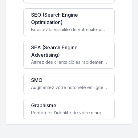
SEO (Search Engine
Optimization)
Boostez la visibilité de votre site web sur Google et attirez du trafic qualifié grâce à nos stratégies SEO.
SEA (Search Engine
Advertising)
Attirez des clients ciblés rapidement avec des campagnes publicitaires payantes optimisées pour vos objectifs.
SMO
Augmentez votre notoriété en ligne et stimulez la croissance de votre entreprise grâce à une stratégie sociale sur mesure.
Graphisme
Renforcez l’identité de votre marque avec un design unique qui capte l’attention et engage vos clients.