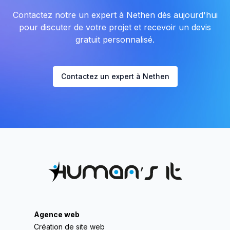
Contactez notre un expert à Nethen dès aujourd'hui
pour discuter de votre projet et recevoir un devis
gratuit personnalisé.
Contactez un expert à Nethen
Agence web
Création de site web