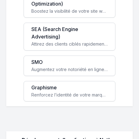
Optimization)
Boostez la visibilité de votre site web sur Google et attirez du trafic qualifié grâce à nos stratégies SEO.
SEA (Search Engine
Advertising)
Attirez des clients ciblés rapidement avec des campagnes publicitaires payantes optimisées pour vos objectifs.
SMO
Augmentez votre notoriété en ligne et stimulez la croissance de votre entreprise grâce à une stratégie sociale sur mesure.
Graphisme
Renforcez l’identité de votre marque avec un design unique qui capte l’attention et engage vos clients.