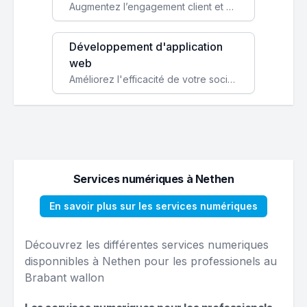
Augmentez l’engagement client et simplifiez vos processus avec une application mobile sur mesure, disponible sur iOS et Android.
Développement d'application
web
Améliorez l'efficacité de votre société avec une application web personnalisée accessible partout et tout le temps.
Services numériques à Nethen
En savoir plus sur les services numériques
Découvrez les différentes services numeriques
disponnibles à Nethen pour les professionels au
Brabant wallon