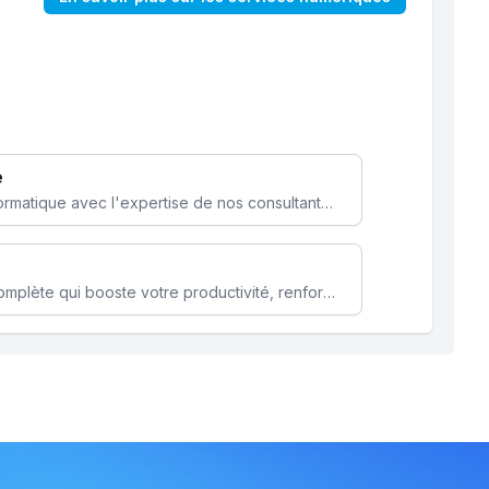
e
Optimisez votre stratégie informatique avec l'expertise de nos consultants pour améliorer votre efficacité et sécurité.
Microsoft 365 une solution complète qui booste votre productivité, renforce la sécurité de vos données et facilite la collaboration.