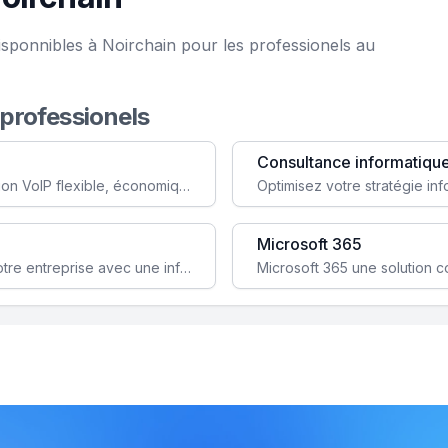
isponnibles à Noirchain pour les professionels au
 professionels
Consultance informatiqu
Simplifiez votre communication avec une solution VoIP flexible, économique et adaptée à vos besoins professionnels.
Microsoft 365
Garantissez la stabilité et la performance de votre entreprise avec une infrastructure IT sécurisée et évolutive.