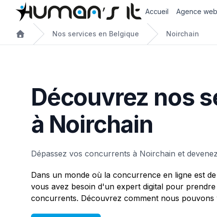
Accueil
Agence we
Nos services en Belgique
Noirchain
Découvrez nos s
à Noirchain
Dépassez vos concurrents à Noirchain et devenez
Dans un monde où la concurrence en ligne est de 
vous avez besoin d'un expert digital pour prendre
concurrents. Découvrez comment nous pouvons vo