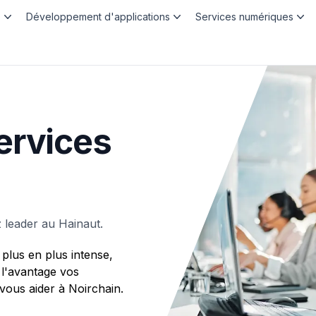
b
Développement d'applications
Services numériques
ervices
 leader au Hainaut.
plus en plus intense,
 l'avantage vos
us aider à Noirchain.