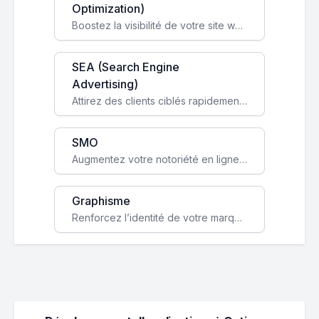
Optimization)
Boostez la visibilité de votre site web sur Google et attirez du trafic qualifié grâce à nos stratégies SEO.
SEA (Search Engine
Advertising)
Attirez des clients ciblés rapidement avec des campagnes publicitaires payantes optimisées pour vos objectifs.
SMO
Augmentez votre notoriété en ligne et stimulez la croissance de votre entreprise grâce à une stratégie sociale sur mesure.
Graphisme
Renforcez l’identité de votre marque avec un design unique qui capte l’attention et engage vos clients.