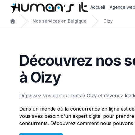
Accueil
Agence we
Nos services en Belgique
Oizy
Découvrez nos s
à Oizy
Dépassez vos concurrents à Oizy et devenez lead
Dans un monde où la concurrence en ligne est de 
vous avez besoin d'un expert digital pour prendre
concurrents. Découvrez comment nous pouvons vo