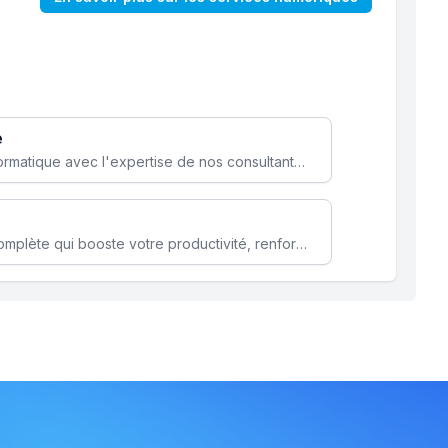
e
Optimisez votre stratégie informatique avec l'expertise de nos consultants pour améliorer votre efficacité et sécurité.
Microsoft 365 une solution complète qui booste votre productivité, renforce la sécurité de vos données et facilite la collaboration.