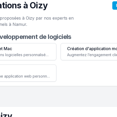
tions à Oizy
e proposées à Oizy par nos experts en
onels à Namur.
éveloppement de logiciels
et Mac
Création d'application m
Faites évoluer votre business avec des solutions logicielles personnalisées, parfaitement adaptées à vos besoins spécifiques.
Améliorez l'efficacité de votre société avec une application web personnalisée accessible partout et tout le temps.
izy