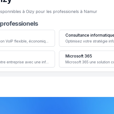
isponnibles à Oizy pour les professionels à Namur
 professionels
Consultance informatiqu
Simplifiez votre communication avec une solution VoIP flexible, économique et adaptée à vos besoins professionnels.
Microsoft 365
Garantissez la stabilité et la performance de votre entreprise avec une infrastructure IT sécurisée et évolutive.