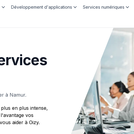
b
Développement d'applications
Services numériques
ervices
er à Namur.
plus en plus intense,
 l'avantage vos
us aider à Oizy.