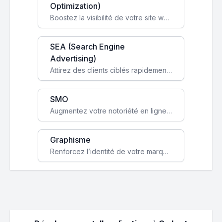
Optimization)
Boostez la visibilité de votre site web sur Google et attirez du trafic qualifié grâce à nos stratégies SEO.
SEA (Search Engine
Advertising)
Attirez des clients ciblés rapidement avec des campagnes publicitaires payantes optimisées pour vos objectifs.
SMO
Augmentez votre notoriété en ligne et stimulez la croissance de votre entreprise grâce à une stratégie sociale sur mesure.
Graphisme
Renforcez l’identité de votre marque avec un design unique qui capte l’attention et engage vos clients.