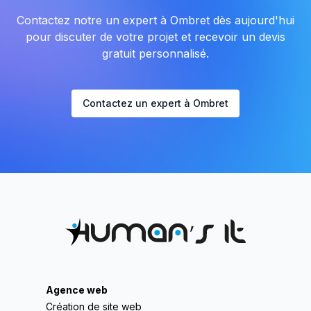
Contactez notre un expert à Ombret dès aujourd'hui
pour discuter de votre projet et recevoir un devis
gratuit personnalisé.
Contactez un expert à Ombret
Agence web
Création de site web