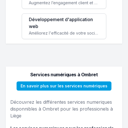
Augmentez l’engagement client et simplifiez vos processus avec une application mobile sur mesure, disponible sur iOS et Android.
Développement d'application
web
Améliorez l'efficacité de votre société avec une application web personnalisée accessible partout et tout le temps.
Services numériques à Ombret
En savoir plus sur les services numériques
Découvrez les différentes services numeriques
disponnibles à Ombret pour les professionels à
Liège