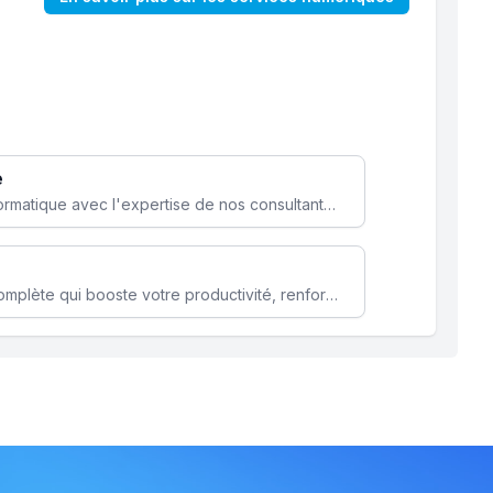
e
Optimisez votre stratégie informatique avec l'expertise de nos consultants pour améliorer votre efficacité et sécurité.
Microsoft 365 une solution complète qui booste votre productivité, renforce la sécurité de vos données et facilite la collaboration.