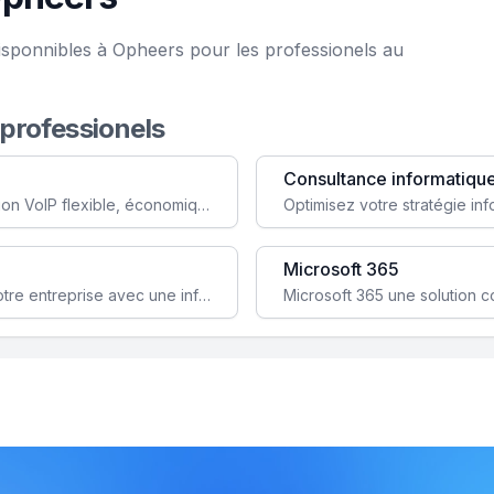
isponnibles à Opheers pour les professionels au
 professionels
Consultance informatiqu
Simplifiez votre communication avec une solution VoIP flexible, économique et adaptée à vos besoins professionnels.
Microsoft 365
Garantissez la stabilité et la performance de votre entreprise avec une infrastructure IT sécurisée et évolutive.