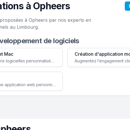
tions à Opheers
e proposées à Opheers par nos experts en
nels au Limbourg.
éveloppement de logiciels
et Mac
Création d'application m
Faites évoluer votre business avec des solutions logicielles personnalisées, parfaitement adaptées à vos besoins spécifiques.
Améliorez l'efficacité de votre société avec une application web personnalisée accessible partout et tout le temps.
Opheers