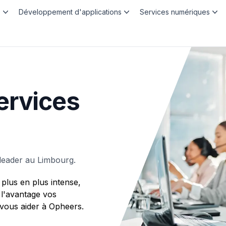
b
Développement d'applications
Services numériques
ervices
leader au Limbourg.
plus en plus intense,
 l'avantage vos
ous aider à Opheers.