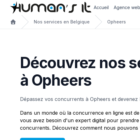
Accueil
Agence we
Nos services en Belgique
Opheers
Découvrez nos s
à Opheers
Dépassez vos concurrents à Opheers et devenez 
Dans un monde où la concurrence en ligne est de 
vous avez besoin d'un expert digital pour prendre
concurrents. Découvrez comment nous pouvons v