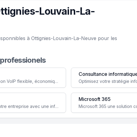
ttignies-Louvain-La-
isponnibles à Ottignies-Louvain-La-Neuve pour les
 professionels
Consultance informatiqu
Simplifiez votre communication avec une solution VoIP flexible, économique et adaptée à vos besoins professionnels.
Microsoft 365
Garantissez la stabilité et la performance de votre entreprise avec une infrastructure IT sécurisée et évolutive.