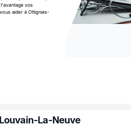
 l'avantage vos
us aider à Ottignies-
-Louvain-La-Neuve