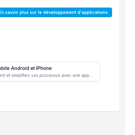
En savoir plus sur le développement d'applications
obile Android et IPhone
Augmentez l’engagement client et simplifiez vos processus avec une application mobile sur mesure, disponible sur iOS et Android.