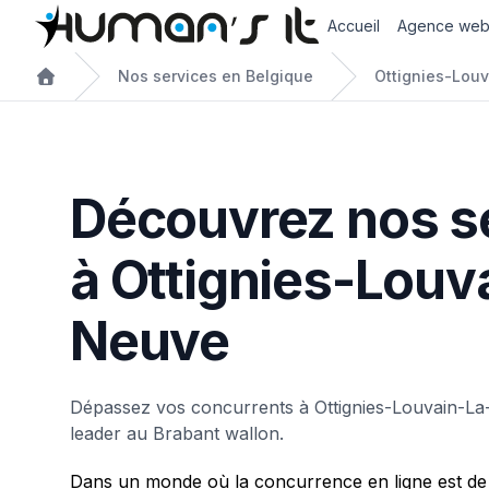
Accueil
Agence we
Nos services en Belgique
Ottignies-Lou
Découvrez nos s
à Ottignies-Louv
Neuve
Dépassez vos concurrents à Ottignies-Louvain-L
leader au Brabant wallon.
Dans un monde où la concurrence en ligne est de 