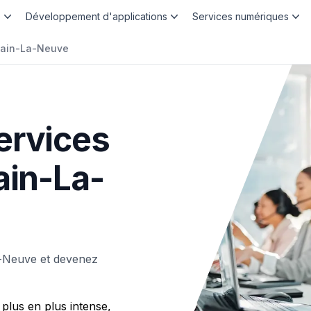
b
Développement d'applications
Services numériques
vain-La-Neuve
ervices
ain-La-
a-Neuve et devenez
plus en plus intense,