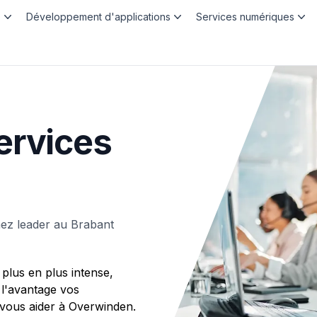
b
Développement d'applications
Services numériques
ervices
ez leader au Brabant
plus en plus intense,
 l'avantage vos
ous aider à Overwinden.