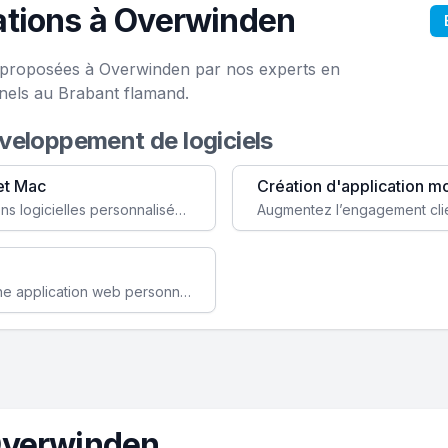
ations à Overwinden
e proposées à Overwinden par nos experts en
nels au Brabant flamand.
éveloppement de logiciels
et Mac
Création d'application m
Faites évoluer votre business avec des solutions logicielles personnalisées, parfaitement adaptées à vos besoins spécifiques.
Améliorez l'efficacité de votre société avec une application web personnalisée accessible partout et tout le temps.
Overwinden