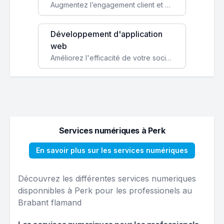
Augmentez l’engagement client et simplifiez vos processus avec une application mobile sur mesure, disponible sur iOS et Android.
Développement d'application
web
Améliorez l'efficacité de votre société avec une application web personnalisée accessible partout et tout le temps.
Services numériques à Perk
En savoir plus sur les services numériques
Découvrez les différentes services numeriques
disponnibles à Perk pour les professionels au
Brabant flamand