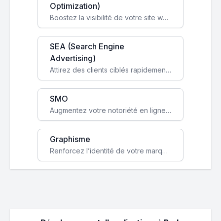
Optimization)
Boostez la visibilité de votre site web sur Google et attirez du trafic qualifié grâce à nos stratégies SEO.
SEA (Search Engine
Advertising)
Attirez des clients ciblés rapidement avec des campagnes publicitaires payantes optimisées pour vos objectifs.
SMO
Augmentez votre notoriété en ligne et stimulez la croissance de votre entreprise grâce à une stratégie sociale sur mesure.
Graphisme
Renforcez l’identité de votre marque avec un design unique qui capte l’attention et engage vos clients.