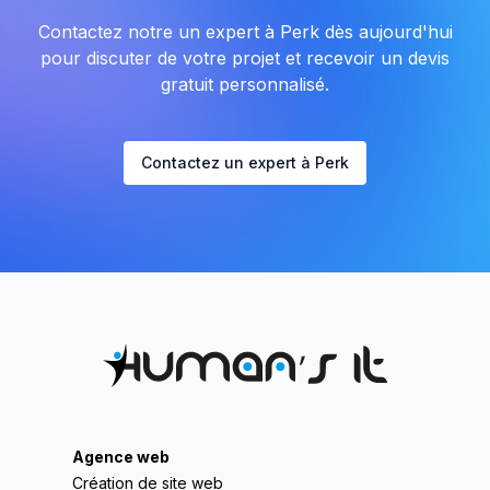
Contactez notre un expert à Perk dès aujourd'hui
pour discuter de votre projet et recevoir un devis
gratuit personnalisé.
Contactez un expert à Perk
Agence web
Création de site web