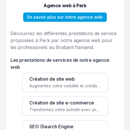
Agence web à Perk
En savoir plus sur notre agence web
Découvrez les différentes prestations de service
proposées à Perk par notre agence web pour
les professionels au Brabant flamand.
Les prestations de services de notre agence
web
Création de site web
Augmentez votre visibilité et crédibilité en ligne avec un site web performant, conçu pour attirer plus de clients.
Création de site e-commerce
Transformez votre activité avec une boutique en ligne, accessible à l'échelle mondiale 24/7.
SEO (Search Engine