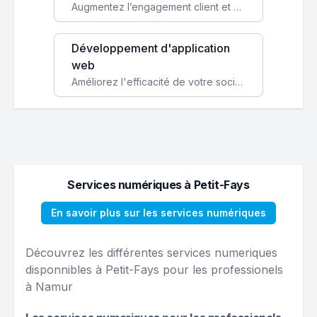
Augmentez l’engagement client et simplifiez vos processus avec une application mobile sur mesure, disponible sur iOS et Android.
Développement d'application
web
Améliorez l'efficacité de votre société avec une application web personnalisée accessible partout et tout le temps.
Services numériques à Petit-Fays
En savoir plus sur les services numériques
Découvrez les différentes services numeriques
disponnibles à Petit-Fays pour les professionels
à Namur