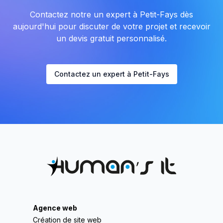
Contactez notre un expert à Petit-Fays dès
aujourd'hui pour discuter de votre projet et recevoir
un devis gratuit personnalisé.
Contactez un expert à Petit-Fays
Agence web
Création de site web