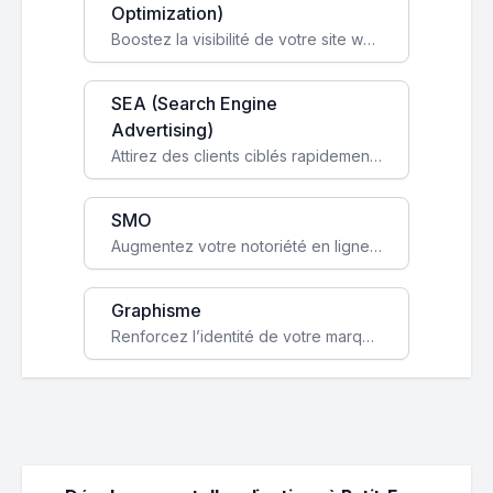
Optimization)
Boostez la visibilité de votre site web sur Google et attirez du trafic qualifié grâce à nos stratégies SEO.
SEA (Search Engine
Advertising)
Attirez des clients ciblés rapidement avec des campagnes publicitaires payantes optimisées pour vos objectifs.
SMO
Augmentez votre notoriété en ligne et stimulez la croissance de votre entreprise grâce à une stratégie sociale sur mesure.
Graphisme
Renforcez l’identité de votre marque avec un design unique qui capte l’attention et engage vos clients.