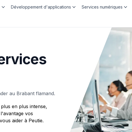
b
Développement d'applications
Services numériques
ervices
ader au Brabant flamand.
plus en plus intense,
 l'avantage vos
us aider à Peutie.