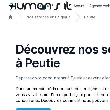
Accueil
Agence we
Nos services en Belgique
Peutie
Découvrez nos s
à Peutie
Dépassez vos concurrents à Peutie et devenez le
Dans un monde où la concurrence en ligne est de 
vous avez besoin d'un expert digital pour prendre
concurrents. Découvrez comment nous pouvons vo