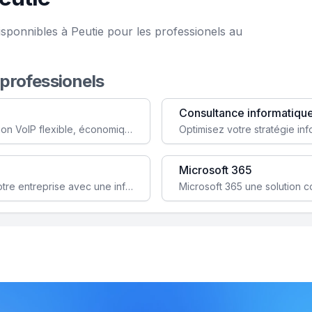
sponnibles à Peutie pour les professionels au
 professionels
Consultance informatiqu
Simplifiez votre communication avec une solution VoIP flexible, économique et adaptée à vos besoins professionnels.
Microsoft 365
Garantissez la stabilité et la performance de votre entreprise avec une infrastructure IT sécurisée et évolutive.