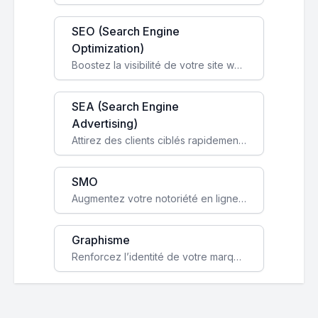
SEO (Search Engine
Optimization)
Boostez la visibilité de votre site web sur Google et attirez du trafic qualifié grâce à nos stratégies SEO.
SEA (Search Engine
Advertising)
Attirez des clients ciblés rapidement avec des campagnes publicitaires payantes optimisées pour vos objectifs.
SMO
Augmentez votre notoriété en ligne et stimulez la croissance de votre entreprise grâce à une stratégie sociale sur mesure.
Graphisme
Renforcez l’identité de votre marque avec un design unique qui capte l’attention et engage vos clients.