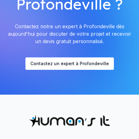
Profondeville ?
Contactez notre un expert à Profondeville dès
aujourd'hui pour discuter de votre projet et recevoir
un devis gratuit personnalisé.
Contactez un expert à Profondeville