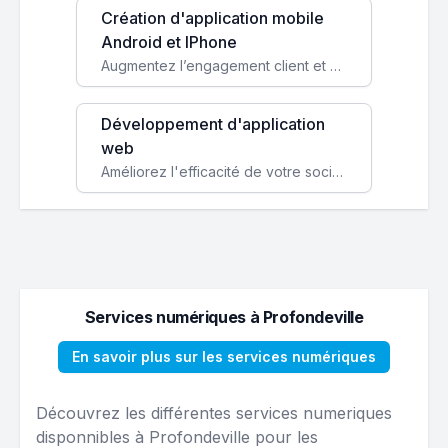
Création d'application mobile
Android et IPhone
Augmentez l’engagement client et simplifiez vos processus avec une application mobile sur mesure, disponible sur iOS et Android.
Développement d'application
web
Améliorez l'efficacité de votre société avec une application web personnalisée accessible partout et tout le temps.
Services numériques à Profondeville
En savoir plus sur les services numériques
Découvrez les différentes services numeriques
disponnibles à Profondeville pour les