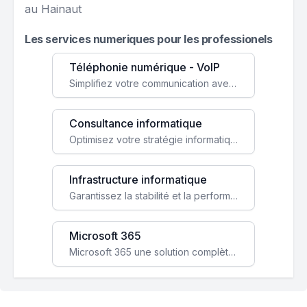
au Hainaut
Les services numeriques pour les professionels
Téléphonie numérique - VoIP
Simplifiez votre communication avec une solution VoIP flexible, économique et adaptée à vos besoins professionnels.
Consultance informatique
Optimisez votre stratégie informatique avec l'expertise de nos consultants pour améliorer votre efficacité et sécurité.
Infrastructure informatique
Garantissez la stabilité et la performance de votre entreprise avec une infrastructure IT sécurisée et évolutive.
Microsoft 365
Microsoft 365 une solution complète qui booste votre productivité, renforce la sécurité de vos données et facilite la collaboration.