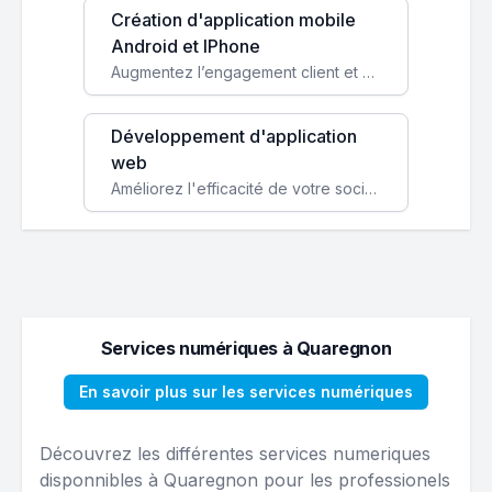
Création d'application mobile
Android et IPhone
Augmentez l’engagement client et simplifiez vos processus avec une application mobile sur mesure, disponible sur iOS et Android.
Développement d'application
web
Améliorez l'efficacité de votre société avec une application web personnalisée accessible partout et tout le temps.
Services numériques à Quaregnon
En savoir plus sur les services numériques
Découvrez les différentes services numeriques
disponnibles à Quaregnon pour les professionels