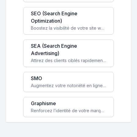
SEO (Search Engine
Optimization)
Boostez la visibilité de votre site web sur Google et attirez du trafic qualifié grâce à nos stratégies SEO.
SEA (Search Engine
Advertising)
Attirez des clients ciblés rapidement avec des campagnes publicitaires payantes optimisées pour vos objectifs.
SMO
Augmentez votre notoriété en ligne et stimulez la croissance de votre entreprise grâce à une stratégie sociale sur mesure.
Graphisme
Renforcez l’identité de votre marque avec un design unique qui capte l’attention et engage vos clients.