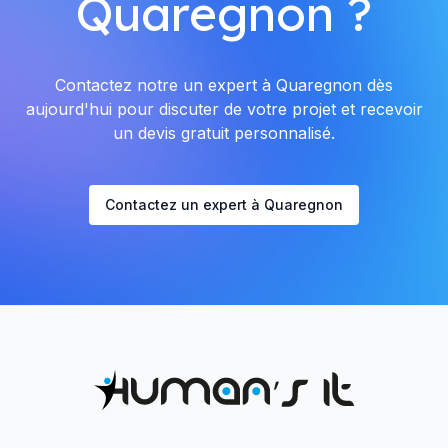
Quaregnon ?
Contactez notre un expert à Quaregnon dès
aujourd'hui pour discuter de votre projet et recevoir
un devis gratuit personnalisé.
Contactez un expert à Quaregnon