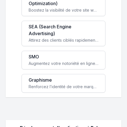
Optimization)
Boostez la visibilité de votre site web sur Google et attirez du trafic qualifié grâce à nos stratégies SEO.
SEA (Search Engine
Advertising)
Attirez des clients ciblés rapidement avec des campagnes publicitaires payantes optimisées pour vos objectifs.
SMO
Augmentez votre notoriété en ligne et stimulez la croissance de votre entreprise grâce à une stratégie sociale sur mesure.
Graphisme
Renforcez l’identité de votre marque avec un design unique qui capte l’attention et engage vos clients.