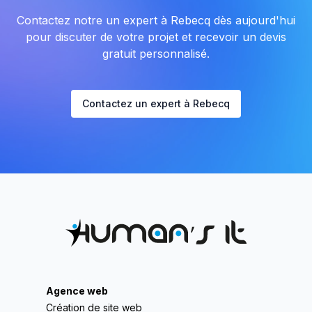
Contactez notre un expert à Rebecq dès aujourd'hui
pour discuter de votre projet et recevoir un devis
gratuit personnalisé.
Contactez un expert à Rebecq
Agence web
Création de site web