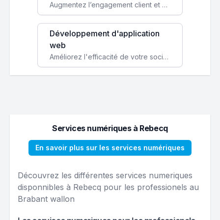
Augmentez l’engagement client et simplifiez vos processus avec une application mobile sur mesure, disponible sur iOS et Android.
Développement d'application
web
Améliorez l'efficacité de votre société avec une application web personnalisée accessible partout et tout le temps.
Services numériques à Rebecq
En savoir plus sur les services numériques
Découvrez les différentes services numeriques
disponnibles à Rebecq pour les professionels au
Brabant wallon