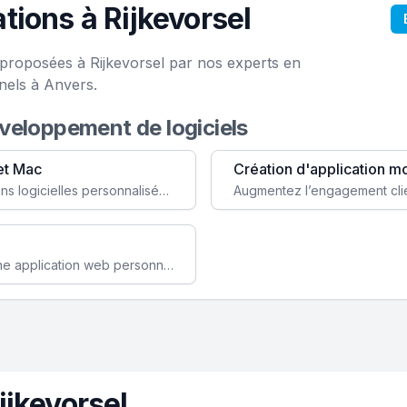
ions à Rijkevorsel
 proposées à Rijkevorsel par nos experts en
nels à Anvers.
éveloppement de logiciels
et Mac
Création d'application m
Faites évoluer votre business avec des solutions logicielles personnalisées, parfaitement adaptées à vos besoins spécifiques.
Améliorez l'efficacité de votre société avec une application web personnalisée accessible partout et tout le temps.
ijkevorsel