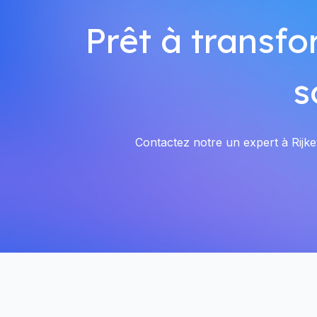
Prêt à transfo
s
Contactez notre un expert à Rijkev