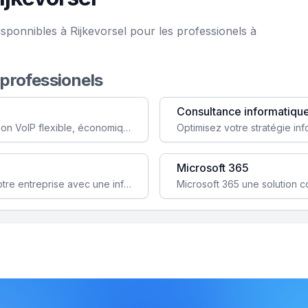
sponnibles à Rijkevorsel pour les professionels à
 professionels
Consultance informatiqu
Simplifiez votre communication avec une solution VoIP flexible, économique et adaptée à vos besoins professionnels.
Microsoft 365
Garantissez la stabilité et la performance de votre entreprise avec une infrastructure IT sécurisée et évolutive.