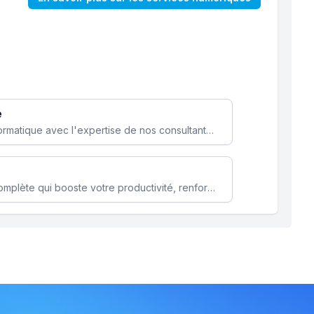
e
Optimisez votre stratégie informatique avec l'expertise de nos consultants pour améliorer votre efficacité et sécurité.
Microsoft 365 une solution complète qui booste votre productivité, renforce la sécurité de vos données et facilite la collaboration.