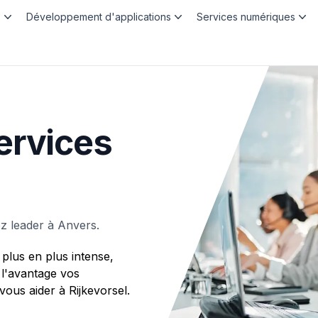
b
Développement d'applications
Services numériques
ervices
z leader à Anvers.
plus en plus intense,
 l'avantage vos
us aider à Rijkevorsel.