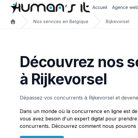
Accueil
Agence we
Nos services en Belgique
Rijkevorsel
Découvrez nos s
à Rijkevorsel
Dépassez vos concurrents à Rijkevorsel et devene
Dans un monde où la concurrence en ligne est de 
vous avez besoin d'un expert digital pour prendre
concurrents. Découvrez comment nous pouvons vo