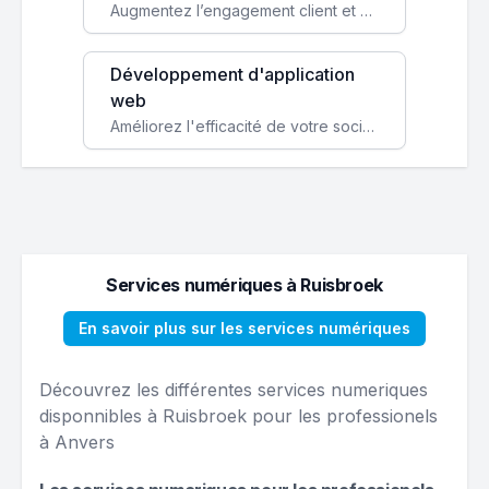
Augmentez l’engagement client et simplifiez vos processus avec une application mobile sur mesure, disponible sur iOS et Android.
Développement d'application
web
Améliorez l'efficacité de votre société avec une application web personnalisée accessible partout et tout le temps.
Services numériques à Ruisbroek
En savoir plus sur les services numériques
Découvrez les différentes services numeriques
disponnibles à Ruisbroek pour les professionels
à Anvers