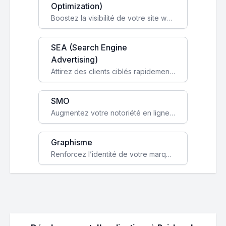
Optimization)
Boostez la visibilité de votre site web sur Google et attirez du trafic qualifié grâce à nos stratégies SEO.
SEA (Search Engine
Advertising)
Attirez des clients ciblés rapidement avec des campagnes publicitaires payantes optimisées pour vos objectifs.
SMO
Augmentez votre notoriété en ligne et stimulez la croissance de votre entreprise grâce à une stratégie sociale sur mesure.
Graphisme
Renforcez l’identité de votre marque avec un design unique qui capte l’attention et engage vos clients.