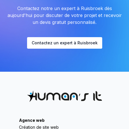
Contactez notre un expert à Ruisbroek dès
aujourd'hui pour discuter de votre projet et recevoir
un devis gratuit personnalisé.
Contactez un expert à Ruisbroek
Agence web
Création de site web