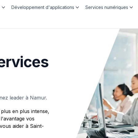
b
Développement d'applications
Services numériques
ervices
nez leader à Namur.
plus en plus intense,
 l'avantage vos
ous aider à Saint-