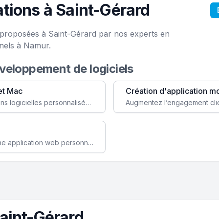
tions à Saint-Gérard
e proposées à Saint-Gérard par nos experts en
onels à Namur.
éveloppement de logiciels
et Mac
Création d'application m
Faites évoluer votre business avec des solutions logicielles personnalisées, parfaitement adaptées à vos besoins spécifiques.
Améliorez l'efficacité de votre société avec une application web personnalisée accessible partout et tout le temps.
aint-Gérard