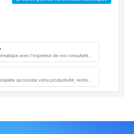
e
Optimisez votre stratégie informatique avec l'expertise de nos consultants pour améliorer votre efficacité et sécurité.
Microsoft 365 une solution complète qui booste votre productivité, renforce la sécurité de vos données et facilite la collaboration.