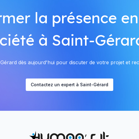
rmer la présence en
ciété à Saint-Gérar
Gérard dès aujourd'hui pour discuter de votre projet et rece
Contactez un expert à Saint-Gérard