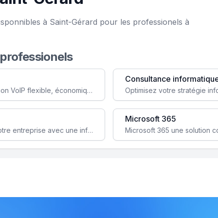
isponnibles à Saint-Gérard pour les professionels à
 professionels
Consultance informatiqu
Simplifiez votre communication avec une solution VoIP flexible, économique et adaptée à vos besoins professionnels.
Microsoft 365
Garantissez la stabilité et la performance de votre entreprise avec une infrastructure IT sécurisée et évolutive.