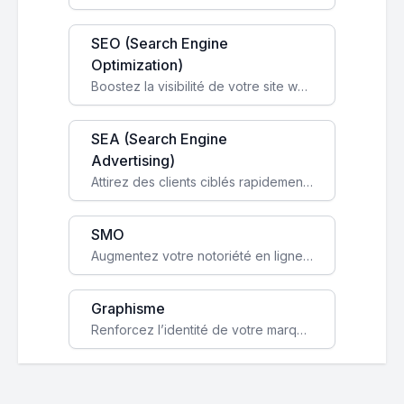
SEO (Search Engine
Optimization)
Boostez la visibilité de votre site web sur Google et attirez du trafic qualifié grâce à nos stratégies SEO.
SEA (Search Engine
Advertising)
Attirez des clients ciblés rapidement avec des campagnes publicitaires payantes optimisées pour vos objectifs.
SMO
Augmentez votre notoriété en ligne et stimulez la croissance de votre entreprise grâce à une stratégie sociale sur mesure.
Graphisme
Renforcez l’identité de votre marque avec un design unique qui capte l’attention et engage vos clients.