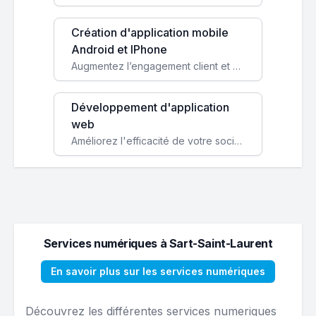
Création d'application mobile
Android et IPhone
Augmentez l’engagement client et simplifiez vos processus avec une application mobile sur mesure, disponible sur iOS et Android.
Développement d'application
web
Améliorez l'efficacité de votre société avec une application web personnalisée accessible partout et tout le temps.
Services numériques à Sart-Saint-Laurent
En savoir plus sur les services numériques
Découvrez les différentes services numeriques