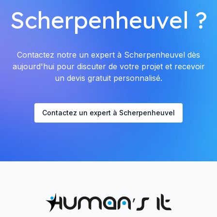
Scherpenheuvel ?
Contactez notre un expert à Scherpenheuvel dès
aujourd'hui pour discuter de votre projet et recevoir
un devis gratuit personnalisé.
Contactez un expert à Scherpenheuvel