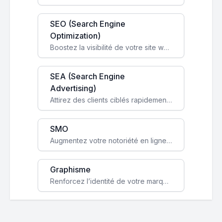
SEO (Search Engine
Optimization)
Boostez la visibilité de votre site web sur Google et attirez du trafic qualifié grâce à nos stratégies SEO.
SEA (Search Engine
Advertising)
Attirez des clients ciblés rapidement avec des campagnes publicitaires payantes optimisées pour vos objectifs.
SMO
Augmentez votre notoriété en ligne et stimulez la croissance de votre entreprise grâce à une stratégie sociale sur mesure.
Graphisme
Renforcez l’identité de votre marque avec un design unique qui capte l’attention et engage vos clients.