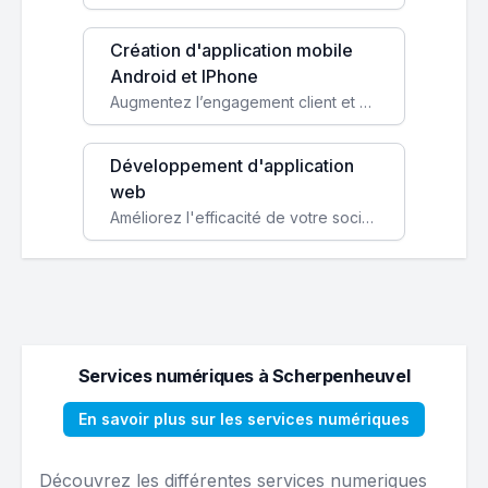
Création d'application mobile
Android et IPhone
Augmentez l’engagement client et simplifiez vos processus avec une application mobile sur mesure, disponible sur iOS et Android.
Développement d'application
web
Améliorez l'efficacité de votre société avec une application web personnalisée accessible partout et tout le temps.
Services numériques à Scherpenheuvel
En savoir plus sur les services numériques
Découvrez les différentes services numeriques