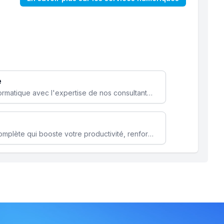
e
Optimisez votre stratégie informatique avec l'expertise de nos consultants pour améliorer votre efficacité et sécurité.
Microsoft 365 une solution complète qui booste votre productivité, renforce la sécurité de vos données et facilite la collaboration.