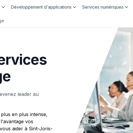
b
Développement d'applications
Services numériques
ge
ervices
ge
devenez leader au
plus en plus intense,
 l'avantage vos
us aider à Sint-Joris-