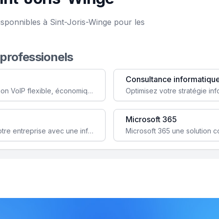
isponnibles à Sint-Joris-Winge pour les
 professionels
Consultance informatiqu
Simplifiez votre communication avec une solution VoIP flexible, économique et adaptée à vos besoins professionnels.
Microsoft 365
Garantissez la stabilité et la performance de votre entreprise avec une infrastructure IT sécurisée et évolutive.