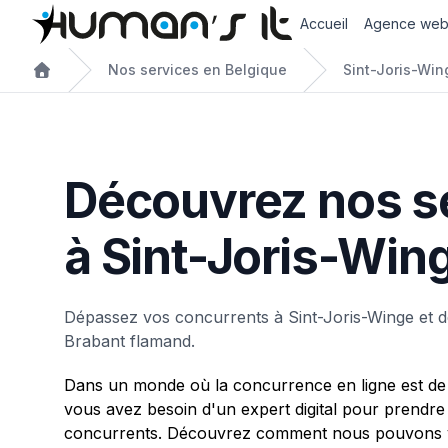
Accueil
Agence we
Nos services en Belgique
Sint-Joris-Win
Découvrez nos s
à Sint-Joris-Win
Dépassez vos concurrents à Sint-Joris-Winge et 
Brabant flamand.
Dans un monde où la concurrence en ligne est de 
vous avez besoin d'un expert digital pour prendre
concurrents. Découvrez comment nous pouvons vo