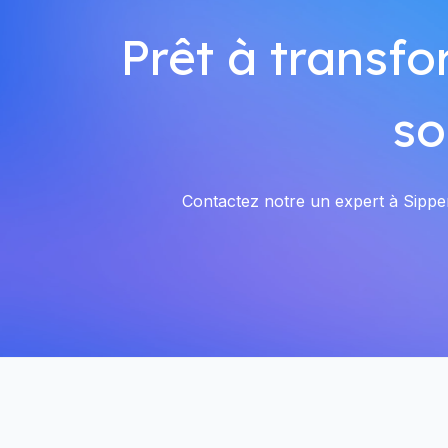
Prêt à transfo
so
Contactez notre un expert à Sippen