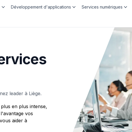
b
Développement d'applications
Services numériques
ervices
ez leader à Liège.
plus en plus intense,
 l'avantage vos
ous aider à