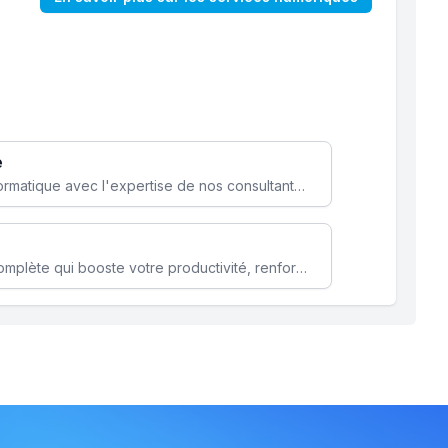
e
Optimisez votre stratégie informatique avec l'expertise de nos consultants pour améliorer votre efficacité et sécurité.
Microsoft 365 une solution complète qui booste votre productivité, renforce la sécurité de vos données et facilite la collaboration.