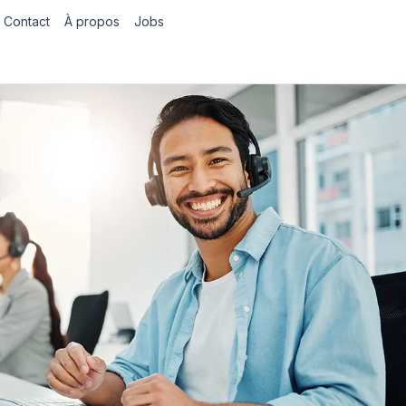
Contact
À propos
Jobs