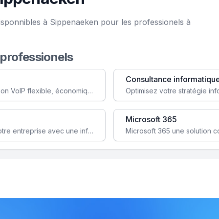
isponnibles à Sippenaeken pour les professionels à
 professionels
Consultance informatiqu
Simplifiez votre communication avec une solution VoIP flexible, économique et adaptée à vos besoins professionnels.
Microsoft 365
Garantissez la stabilité et la performance de votre entreprise avec une infrastructure IT sécurisée et évolutive.