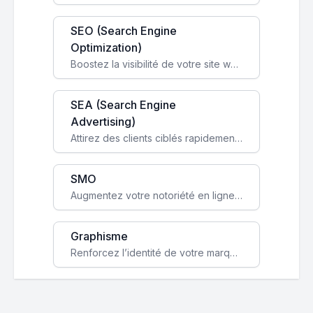
SEO (Search Engine
Optimization)
Boostez la visibilité de votre site web sur Google et attirez du trafic qualifié grâce à nos stratégies SEO.
SEA (Search Engine
Advertising)
Attirez des clients ciblés rapidement avec des campagnes publicitaires payantes optimisées pour vos objectifs.
SMO
Augmentez votre notoriété en ligne et stimulez la croissance de votre entreprise grâce à une stratégie sociale sur mesure.
Graphisme
Renforcez l’identité de votre marque avec un design unique qui capte l’attention et engage vos clients.