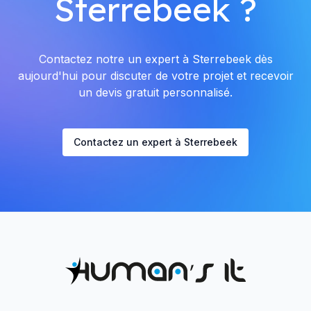
Sterrebeek ?
Contactez notre un expert à Sterrebeek dès
aujourd'hui pour discuter de votre projet et recevoir
un devis gratuit personnalisé.
Contactez un expert à Sterrebeek