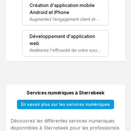
Création d'application mobile
Android et IPhone
Augmentez l’engagement client et simplifiez vos processus avec une application mobile sur mesure, disponible sur iOS et Android.
Développement d'application
web
Améliorez l'efficacité de votre société avec une application web personnalisée accessible partout et tout le temps.
Services numériques à Sterrebeek
En savoir plus sur les services numériques
Découvrez les différentes services numeriques
disponnibles à Sterrebeek pour les professionels