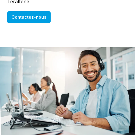
Teralfene.
Contactez-nous