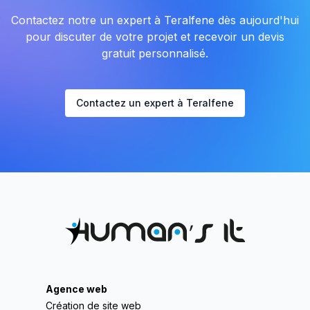
Contactez notre un expert à Teralfene dès aujourd'hui
pour discuter de votre projet et recevoir un devis
gratuit personnalisé.
Contactez un expert à Teralfene
Agence web
Création de site web