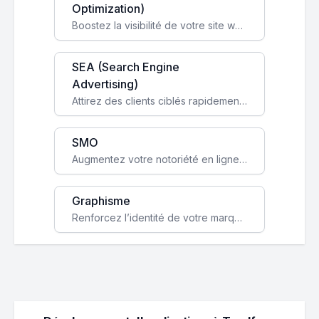
Optimization)
Boostez la visibilité de votre site web sur Google et attirez du trafic qualifié grâce à nos stratégies SEO.
SEA (Search Engine
Advertising)
Attirez des clients ciblés rapidement avec des campagnes publicitaires payantes optimisées pour vos objectifs.
SMO
Augmentez votre notoriété en ligne et stimulez la croissance de votre entreprise grâce à une stratégie sociale sur mesure.
Graphisme
Renforcez l’identité de votre marque avec un design unique qui capte l’attention et engage vos clients.