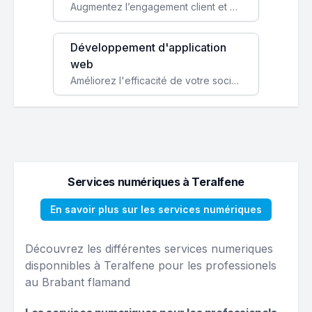
Augmentez l’engagement client et simplifiez vos processus avec une application mobile sur mesure, disponible sur iOS et Android.
Développement d'application
web
Améliorez l'efficacité de votre société avec une application web personnalisée accessible partout et tout le temps.
Services numériques à Teralfene
En savoir plus sur les services numériques
Découvrez les différentes services numeriques
disponnibles à Teralfene pour les professionels
au Brabant flamand