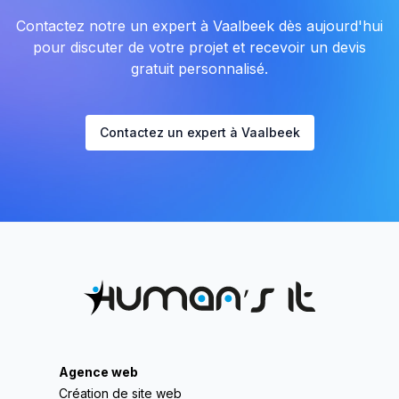
Contactez notre un expert à Vaalbeek dès aujourd'hui
pour discuter de votre projet et recevoir un devis
gratuit personnalisé.
Contactez un expert à Vaalbeek
Agence web
Création de site web