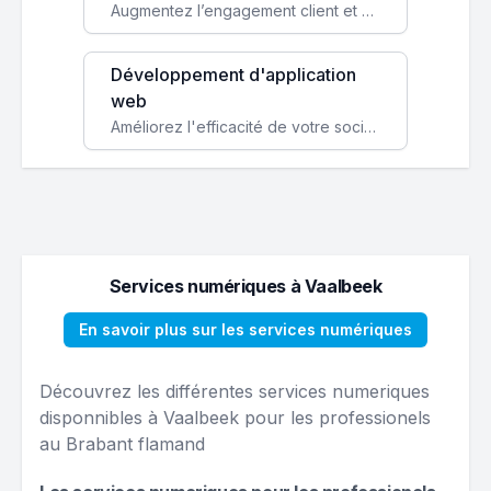
Augmentez l’engagement client et simplifiez vos processus avec une application mobile sur mesure, disponible sur iOS et Android.
Développement d'application
web
Améliorez l'efficacité de votre société avec une application web personnalisée accessible partout et tout le temps.
Services numériques à Vaalbeek
En savoir plus sur les services numériques
Découvrez les différentes services numeriques
disponnibles à Vaalbeek pour les professionels
au Brabant flamand