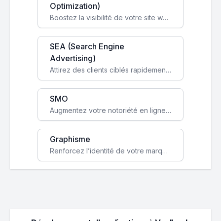
Optimization)
Boostez la visibilité de votre site web sur Google et attirez du trafic qualifié grâce à nos stratégies SEO.
SEA (Search Engine
Advertising)
Attirez des clients ciblés rapidement avec des campagnes publicitaires payantes optimisées pour vos objectifs.
SMO
Augmentez votre notoriété en ligne et stimulez la croissance de votre entreprise grâce à une stratégie sociale sur mesure.
Graphisme
Renforcez l’identité de votre marque avec un design unique qui capte l’attention et engage vos clients.