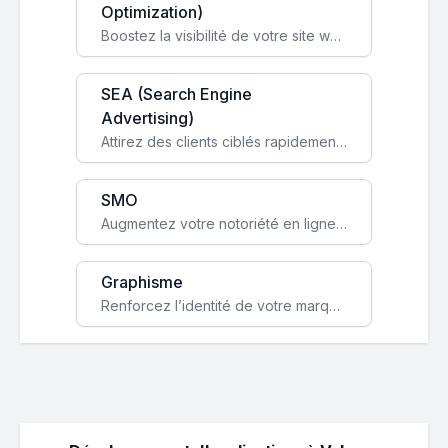
Optimization)
Boostez la visibilité de votre site web sur Google et attirez du trafic qualifié grâce à nos stratégies SEO.
SEA (Search Engine
Advertising)
Attirez des clients ciblés rapidement avec des campagnes publicitaires payantes optimisées pour vos objectifs.
SMO
Augmentez votre notoriété en ligne et stimulez la croissance de votre entreprise grâce à une stratégie sociale sur mesure.
Graphisme
Renforcez l’identité de votre marque avec un design unique qui capte l’attention et engage vos clients.