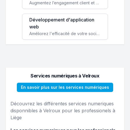
Augmentez l’engagement client et simplifiez vos processus avec une application mobile sur mesure, disponible sur iOS et Android.
Développement d'application
web
Améliorez l'efficacité de votre société avec une application web personnalisée accessible partout et tout le temps.
Services numériques à Velroux
En savoir plus sur les services numériques
Découvrez les différentes services numeriques
disponnibles à Velroux pour les professionels à
Liège