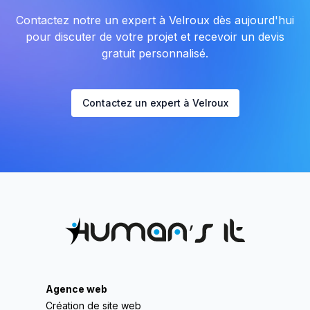
Contactez notre un expert à Velroux dès aujourd'hui
pour discuter de votre projet et recevoir un devis
gratuit personnalisé.
Contactez un expert à Velroux
Agence web
Création de site web