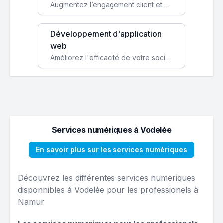
Augmentez l’engagement client et simplifiez vos processus avec une application mobile sur mesure, disponible sur iOS et Android.
Développement d'application
web
Améliorez l'efficacité de votre société avec une application web personnalisée accessible partout et tout le temps.
Services numériques à Vodelée
En savoir plus sur les services numériques
Découvrez les différentes services numeriques
disponnibles à Vodelée pour les professionels à
Namur