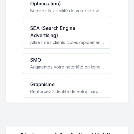
Optimization)
Boostez la visibilité de votre site web sur Google et attirez du trafic qualifié grâce à nos stratégies SEO.
SEA (Search Engine
Advertising)
Attirez des clients ciblés rapidement avec des campagnes publicitaires payantes optimisées pour vos objectifs.
SMO
Augmentez votre notoriété en ligne et stimulez la croissance de votre entreprise grâce à une stratégie sociale sur mesure.
Graphisme
Renforcez l’identité de votre marque avec un design unique qui capte l’attention et engage vos clients.