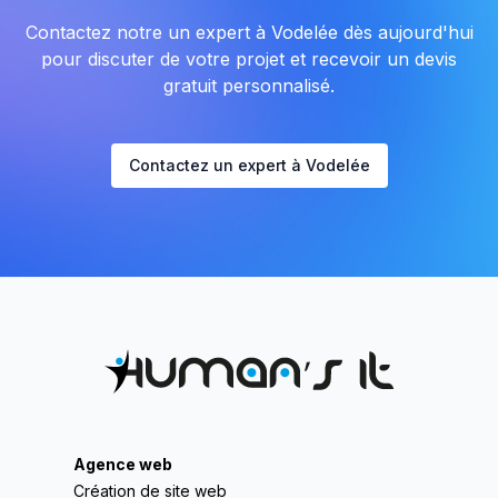
Contactez notre un expert à Vodelée dès aujourd'hui
pour discuter de votre projet et recevoir un devis
gratuit personnalisé.
Contactez un expert à Vodelée
Agence web
Création de site web