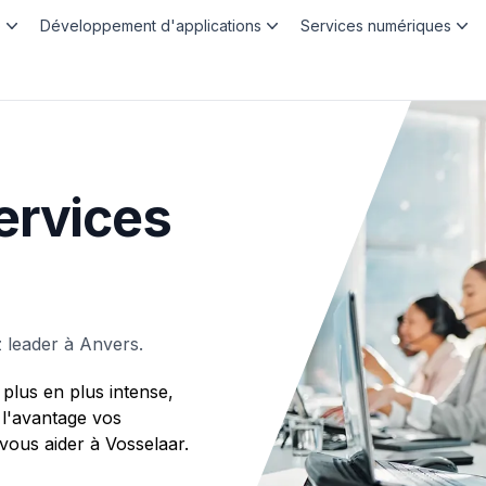
b
Développement d'applications
Services numériques
ervices
 leader à Anvers.
plus en plus intense,
 l'avantage vos
us aider à Vosselaar.