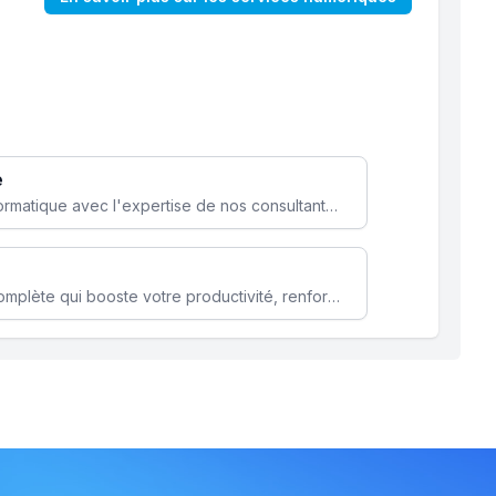
e
Optimisez votre stratégie informatique avec l'expertise de nos consultants pour améliorer votre efficacité et sécurité.
Microsoft 365 une solution complète qui booste votre productivité, renforce la sécurité de vos données et facilite la collaboration.