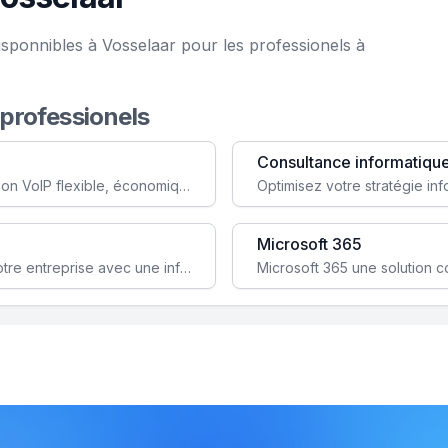
isponnibles à Vosselaar pour les professionels à
 professionels
Consultance informatiqu
Simplifiez votre communication avec une solution VoIP flexible, économique et adaptée à vos besoins professionnels.
Microsoft 365
Garantissez la stabilité et la performance de votre entreprise avec une infrastructure IT sécurisée et évolutive.