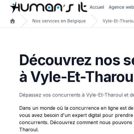
Accueil
Agence we
Nos services en Belgique
Vyle-Et-Tharou
Découvrez nos s
à Vyle-Et-Tharou
Dépassez vos concurrents à Vyle-Et-Tharoul et de
Dans un monde où la concurrence en ligne est de 
vous avez besoin d'un expert digital pour prendre
concurrents. Découvrez comment nous pouvons v
Tharoul.