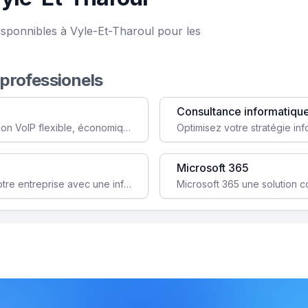
isponnibles à Vyle-Et-Tharoul pour les
 professionels
Consultance informatiqu
Simplifiez votre communication avec une solution VoIP flexible, économique et adaptée à vos besoins professionnels.
Microsoft 365
Garantissez la stabilité et la performance de votre entreprise avec une infrastructure IT sécurisée et évolutive.