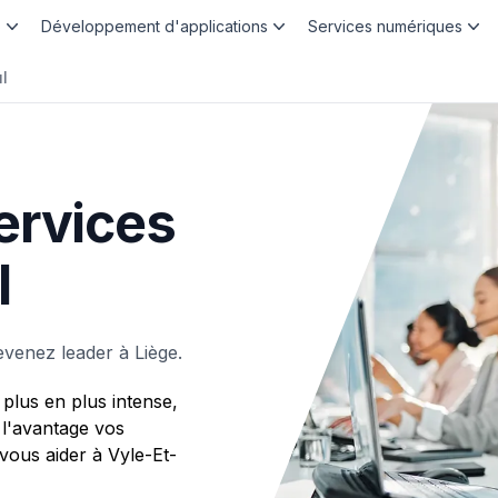
b
Développement d'applications
Services numériques
l
ervices
l
venez leader à Liège.
plus en plus intense,
 l'avantage vos
ous aider à Vyle-Et-