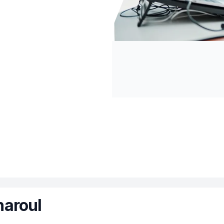
haroul