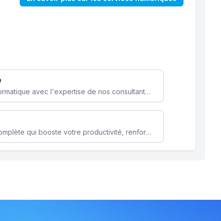
e
Optimisez votre stratégie informatique avec l'expertise de nos consultants pour améliorer votre efficacité et sécurité.
Microsoft 365 une solution complète qui booste votre productivité, renforce la sécurité de vos données et facilite la collaboration.