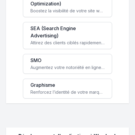
Optimization)
Boostez la visibilité de votre site web sur Google et attirez du trafic qualifié grâce à nos stratégies SEO.
SEA (Search Engine
Advertising)
Attirez des clients ciblés rapidement avec des campagnes publicitaires payantes optimisées pour vos objectifs.
SMO
Augmentez votre notoriété en ligne et stimulez la croissance de votre entreprise grâce à une stratégie sociale sur mesure.
Graphisme
Renforcez l’identité de votre marque avec un design unique qui capte l’attention et engage vos clients.