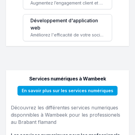
Augmentez l’engagement client et simplifiez vos processus avec une application mobile sur mesure, disponible sur iOS et Android.
Développement d'application
web
Améliorez l'efficacité de votre société avec une application web personnalisée accessible partout et tout le temps.
Services numériques à Wambeek
En savoir plus sur les services numériques
Découvrez les différentes services numeriques
disponnibles à Wambeek pour les professionels
au Brabant flamand