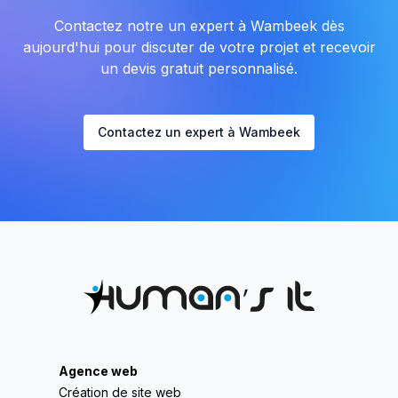
Contactez notre un expert à Wambeek dès
aujourd'hui pour discuter de votre projet et recevoir
un devis gratuit personnalisé.
Contactez un expert à Wambeek
Agence web
Création de site web