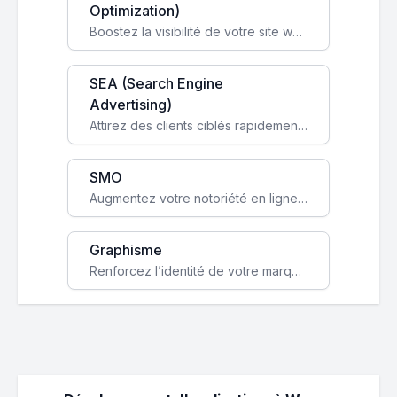
Optimization)
Boostez la visibilité de votre site web sur Google et attirez du trafic qualifié grâce à nos stratégies SEO.
SEA (Search Engine
Advertising)
Attirez des clients ciblés rapidement avec des campagnes publicitaires payantes optimisées pour vos objectifs.
SMO
Augmentez votre notoriété en ligne et stimulez la croissance de votre entreprise grâce à une stratégie sociale sur mesure.
Graphisme
Renforcez l’identité de votre marque avec un design unique qui capte l’attention et engage vos clients.