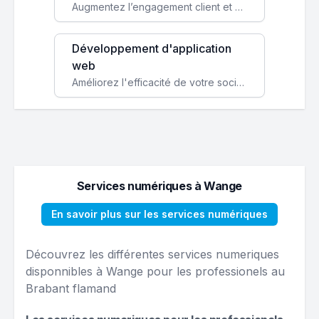
Augmentez l’engagement client et simplifiez vos processus avec une application mobile sur mesure, disponible sur iOS et Android.
Développement d'application
web
Améliorez l'efficacité de votre société avec une application web personnalisée accessible partout et tout le temps.
Services numériques à Wange
En savoir plus sur les services numériques
Découvrez les différentes services numeriques
disponnibles à Wange pour les professionels au
Brabant flamand