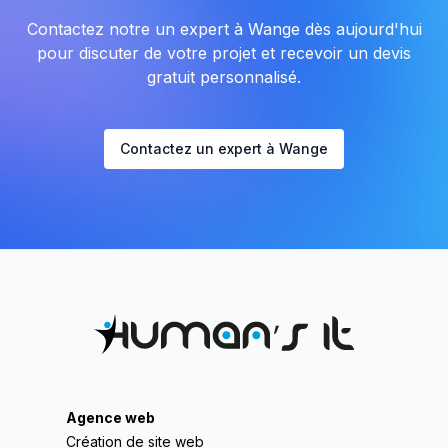
Contactez notre un expert à Wange dès aujourd'hui
pour discuter de votre projet et recevoir un devis
gratuit personnalisé.
Contactez un expert à Wange
Agence web
Création de site web