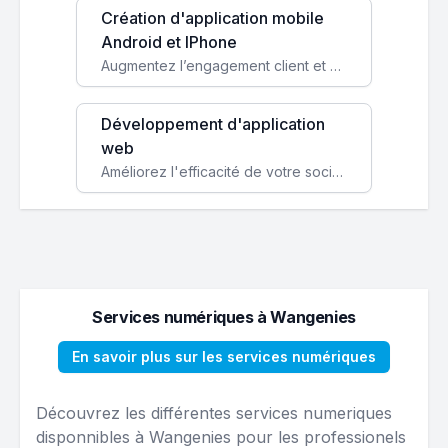
Création d'application mobile
Android et IPhone
Augmentez l’engagement client et simplifiez vos processus avec une application mobile sur mesure, disponible sur iOS et Android.
Développement d'application
web
Améliorez l'efficacité de votre société avec une application web personnalisée accessible partout et tout le temps.
Services numériques à Wangenies
En savoir plus sur les services numériques
Découvrez les différentes services numeriques
disponnibles à Wangenies pour les professionels