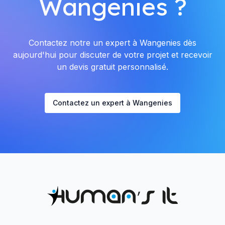
Wangenies ?
Contactez notre un expert à Wangenies dès
aujourd'hui pour discuter de votre projet et recevoir
un devis gratuit personnalisé.
Contactez un expert à Wangenies