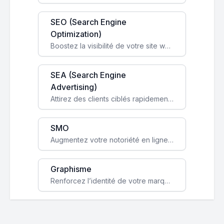
SEO (Search Engine
Optimization)
Boostez la visibilité de votre site web sur Google et attirez du trafic qualifié grâce à nos stratégies SEO.
SEA (Search Engine
Advertising)
Attirez des clients ciblés rapidement avec des campagnes publicitaires payantes optimisées pour vos objectifs.
SMO
Augmentez votre notoriété en ligne et stimulez la croissance de votre entreprise grâce à une stratégie sociale sur mesure.
Graphisme
Renforcez l’identité de votre marque avec un design unique qui capte l’attention et engage vos clients.