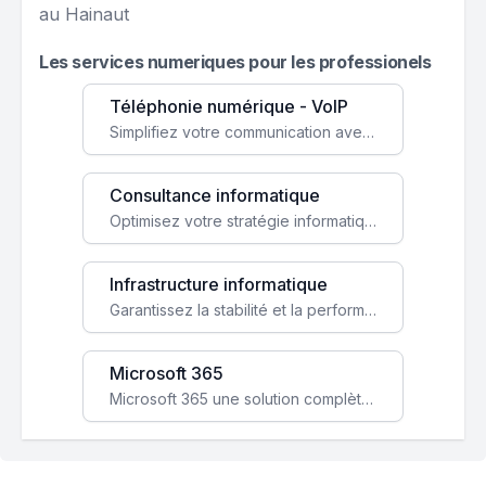
au Hainaut
Les services numeriques pour les professionels
Téléphonie numérique - VoIP
Simplifiez votre communication avec une solution VoIP flexible, économique et adaptée à vos besoins professionnels.
Consultance informatique
Optimisez votre stratégie informatique avec l'expertise de nos consultants pour améliorer votre efficacité et sécurité.
Infrastructure informatique
Garantissez la stabilité et la performance de votre entreprise avec une infrastructure IT sécurisée et évolutive.
Microsoft 365
Microsoft 365 une solution complète qui booste votre productivité, renforce la sécurité de vos données et facilite la collaboration.