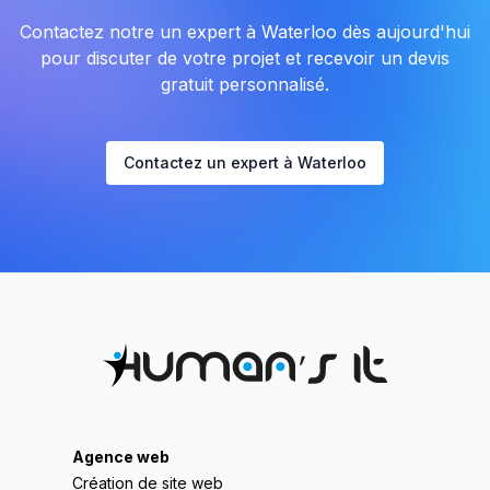
Contactez notre un expert à Waterloo dès aujourd'hui
pour discuter de votre projet et recevoir un devis
gratuit personnalisé.
Contactez un expert à Waterloo
Agence web
Création de site web