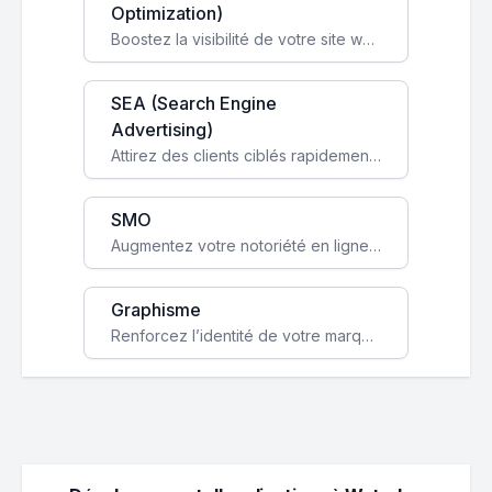
Optimization)
Boostez la visibilité de votre site web sur Google et attirez du trafic qualifié grâce à nos stratégies SEO.
SEA (Search Engine
Advertising)
Attirez des clients ciblés rapidement avec des campagnes publicitaires payantes optimisées pour vos objectifs.
SMO
Augmentez votre notoriété en ligne et stimulez la croissance de votre entreprise grâce à une stratégie sociale sur mesure.
Graphisme
Renforcez l’identité de votre marque avec un design unique qui capte l’attention et engage vos clients.