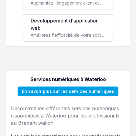
Augmentez l’engagement client et simplifiez vos processus avec une application mobile sur mesure, disponible sur iOS et Android.
Développement d'application
web
Améliorez l'efficacité de votre société avec une application web personnalisée accessible partout et tout le temps.
Services numériques à Waterloo
En savoir plus sur les services numériques
Découvrez les différentes services numeriques
disponnibles à Waterloo pour les professionels
au Brabant wallon