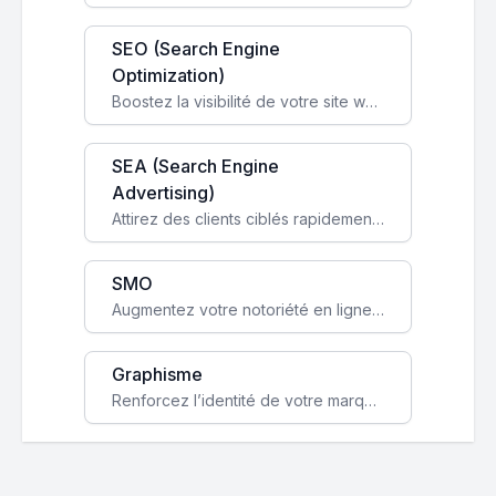
SEO (Search Engine
Optimization)
Boostez la visibilité de votre site web sur Google et attirez du trafic qualifié grâce à nos stratégies SEO.
SEA (Search Engine
Advertising)
Attirez des clients ciblés rapidement avec des campagnes publicitaires payantes optimisées pour vos objectifs.
SMO
Augmentez votre notoriété en ligne et stimulez la croissance de votre entreprise grâce à une stratégie sociale sur mesure.
Graphisme
Renforcez l’identité de votre marque avec un design unique qui capte l’attention et engage vos clients.