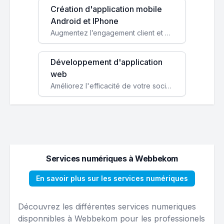
Création d'application mobile
Android et IPhone
Augmentez l’engagement client et simplifiez vos processus avec une application mobile sur mesure, disponible sur iOS et Android.
Développement d'application
web
Améliorez l'efficacité de votre société avec une application web personnalisée accessible partout et tout le temps.
Services numériques à Webbekom
En savoir plus sur les services numériques
Découvrez les différentes services numeriques
disponnibles à Webbekom pour les professionels