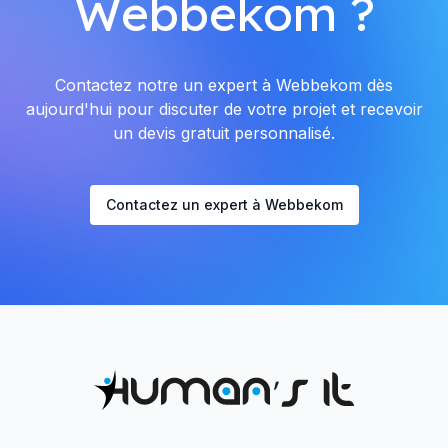
Webbekom ?
Contactez notre un expert à Webbekom dès
aujourd'hui pour discuter de votre projet et recevoir
un devis gratuit personnalisé.
Contactez un expert à Webbekom