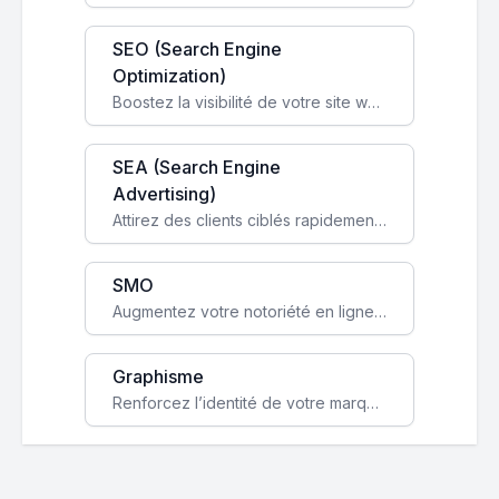
SEO (Search Engine
Optimization)
Boostez la visibilité de votre site web sur Google et attirez du trafic qualifié grâce à nos stratégies SEO.
SEA (Search Engine
Advertising)
Attirez des clients ciblés rapidement avec des campagnes publicitaires payantes optimisées pour vos objectifs.
SMO
Augmentez votre notoriété en ligne et stimulez la croissance de votre entreprise grâce à une stratégie sociale sur mesure.
Graphisme
Renforcez l’identité de votre marque avec un design unique qui capte l’attention et engage vos clients.