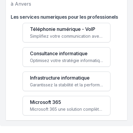
à Anvers
Les services numeriques pour les professionels
Téléphonie numérique - VoIP
Simplifiez votre communication avec une solution VoIP flexible, économique et adaptée à vos besoins professionnels.
Consultance informatique
Optimisez votre stratégie informatique avec l'expertise de nos consultants pour améliorer votre efficacité et sécurité.
Infrastructure informatique
Garantissez la stabilité et la performance de votre entreprise avec une infrastructure IT sécurisée et évolutive.
Microsoft 365
Microsoft 365 une solution complète qui booste votre productivité, renforce la sécurité de vos données et facilite la collaboration.