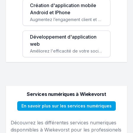
Création d'application mobile
Android et IPhone
Augmentez l’engagement client et simplifiez vos processus avec une application mobile sur mesure, disponible sur iOS et Android.
Développement d'application
web
Améliorez l'efficacité de votre société avec une application web personnalisée accessible partout et tout le temps.
Services numériques à Wiekevorst
En savoir plus sur les services numériques
Découvrez les différentes services numeriques
disponnibles à Wiekevorst pour les professionels