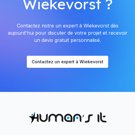
Wiekevorst ?
Contactez notre un expert à Wiekevorst dès
aujourd'hui pour discuter de votre projet et recevoir
un devis gratuit personnalisé.
Contactez un expert à Wiekevorst