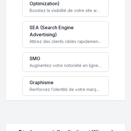
Optimization)
Boostez la visibilité de votre site web sur Google et attirez du trafic qualifié grâce à nos stratégies SEO.
SEA (Search Engine
Advertising)
Attirez des clients ciblés rapidement avec des campagnes publicitaires payantes optimisées pour vos objectifs.
SMO
Augmentez votre notoriété en ligne et stimulez la croissance de votre entreprise grâce à une stratégie sociale sur mesure.
Graphisme
Renforcez l’identité de votre marque avec un design unique qui capte l’attention et engage vos clients.