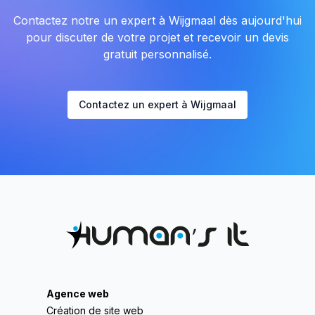
Contactez notre un expert à Wijgmaal dès aujourd'hui
pour discuter de votre projet et recevoir un devis
gratuit personnalisé.
Contactez un expert à Wijgmaal
Agence web
Création de site web