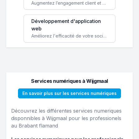
Augmentez l’engagement client et simplifiez vos processus avec une application mobile sur mesure, disponible sur iOS et Android.
Développement d'application
web
Améliorez l'efficacité de votre société avec une application web personnalisée accessible partout et tout le temps.
Services numériques à Wijgmaal
En savoir plus sur les services numériques
Découvrez les différentes services numeriques
disponnibles à Wijgmaal pour les professionels
au Brabant flamand