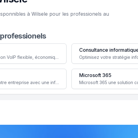
sponnibles à Wilsele pour les professionels au
 professionels
Consultance informatiqu
Simplifiez votre communication avec une solution VoIP flexible, économique et adaptée à vos besoins professionnels.
Microsoft 365
Garantissez la stabilité et la performance de votre entreprise avec une infrastructure IT sécurisée et évolutive.