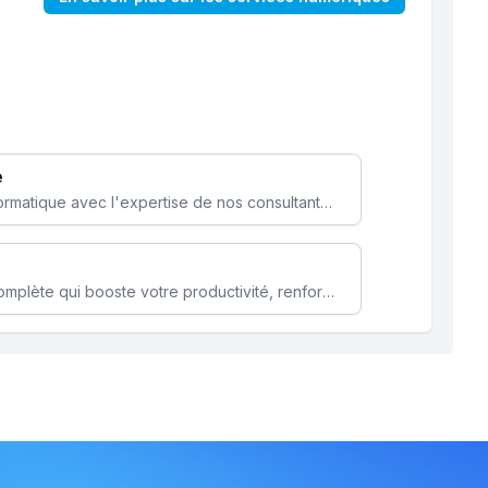
e
Optimisez votre stratégie informatique avec l'expertise de nos consultants pour améliorer votre efficacité et sécurité.
Microsoft 365 une solution complète qui booste votre productivité, renforce la sécurité de vos données et facilite la collaboration.