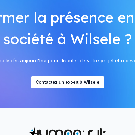
rmer la présence en
société à Wilsele ?
ele dès aujourd'hui pour discuter de votre projet et recevo
Contactez un expert à Wilsele