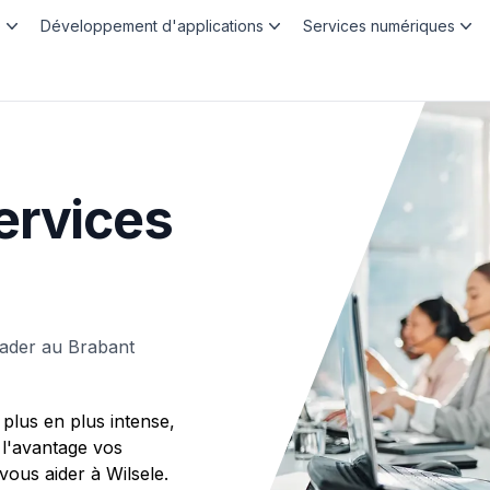
b
Développement d'applications
Services numériques
ervices
eader au Brabant
plus en plus intense,
 l'avantage vos
us aider à Wilsele.