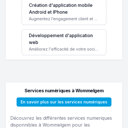
Création d'application mobile
Android et IPhone
Augmentez l’engagement client et simplifiez vos processus avec une application mobile sur mesure, disponible sur iOS et Android.
Développement d'application
web
Améliorez l'efficacité de votre société avec une application web personnalisée accessible partout et tout le temps.
Services numériques à Wommelgem
En savoir plus sur les services numériques
Découvrez les différentes services numeriques
disponnibles à Wommelgem pour les