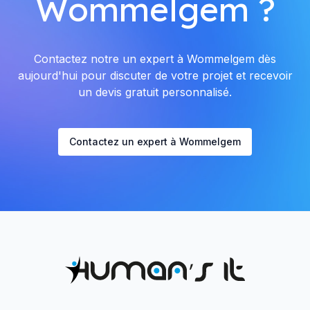
Wommelgem ?
Contactez notre un expert à Wommelgem dès
aujourd'hui pour discuter de votre projet et recevoir
un devis gratuit personnalisé.
Contactez un expert à Wommelgem