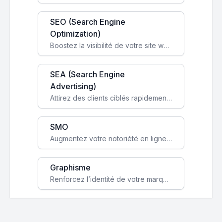
SEO (Search Engine
Optimization)
Boostez la visibilité de votre site web sur Google et attirez du trafic qualifié grâce à nos stratégies SEO.
SEA (Search Engine
Advertising)
Attirez des clients ciblés rapidement avec des campagnes publicitaires payantes optimisées pour vos objectifs.
SMO
Augmentez votre notoriété en ligne et stimulez la croissance de votre entreprise grâce à une stratégie sociale sur mesure.
Graphisme
Renforcez l’identité de votre marque avec un design unique qui capte l’attention et engage vos clients.