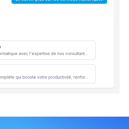
e
Optimisez votre stratégie informatique avec l'expertise de nos consultants pour améliorer votre efficacité et sécurité.
Microsoft 365 une solution complète qui booste votre productivité, renforce la sécurité de vos données et facilite la collaboration.