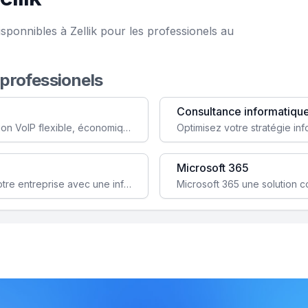
sponnibles à Zellik pour les professionels au
 professionels
Consultance informatiqu
Simplifiez votre communication avec une solution VoIP flexible, économique et adaptée à vos besoins professionnels.
Microsoft 365
Garantissez la stabilité et la performance de votre entreprise avec une infrastructure IT sécurisée et évolutive.