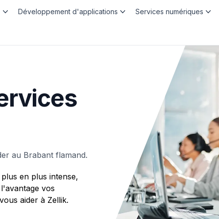
b
Développement d'applications
Services numériques
ervices
der au Brabant flamand.
plus en plus intense,
 l'avantage vos
us aider à Zellik.