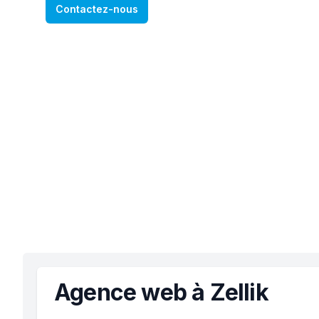
Contactez-nous
Agence web à Zellik